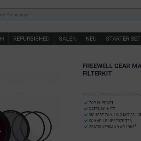
IH
REFURBISHED
SALE%
NEU
STARTER SET
FREEWELL GEAR MA
FILTERKIT
TOP SUPPORT
DATENSCHUTZ
SICHERE ZAHLUNG MIT SSL-
SCHNELLE LIEFERZEITEN
3
GRATIS VERSAND AB 100€