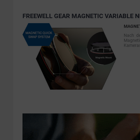
FREEWELL GEAR MAGNETIC VARIABLE ND
MAGNET
Nach de
Magnetic
Kamera