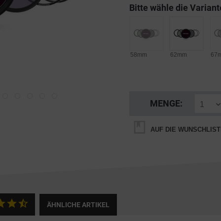
Bitte wähle die Variant
58mm
62mm
67
MENGE:
AUF DIE WUNSCHLIST
ÄHNLICHE ARTIKEL