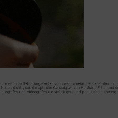
ten Bereich von Belichtungswerten von zwei bis neun Blendenstufen mit 
er Neutraldichte, das die optische Genauigkeit von Hardstop-Filtern mit 
Fotografen und Videografen die vielseitigste und praktischste Lösung 