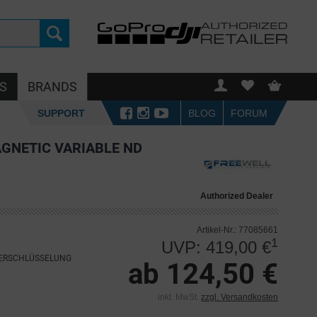
S
BRANDS
SUPPORT
BLOG
FORUM
GNETIC VARIABLE ND
Authorized Dealer
Artikel-Nr.: 77085661
1
UVP: 419,00 €
VERSCHLÜSSELUNG
ab 124,50 €
inkl. MwSt.
zzgl. Versandkosten