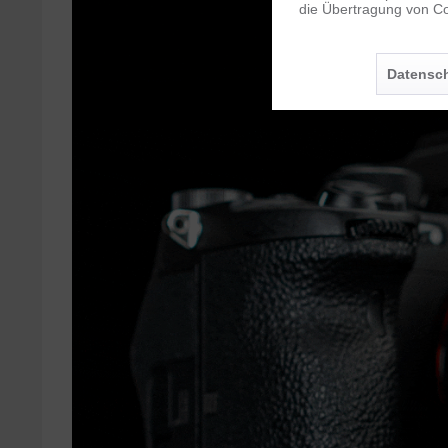
die Übertragung von Co
Personalisierung
Datensch
Service