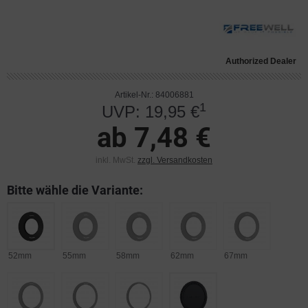
Authorized Dealer
Artikel-Nr.: 84006881
1
UVP: 19,95 €
ab 7,48 €
inkl. MwSt.
zzgl. Versandkosten
Bitte wähle die Variante:
52mm
55mm
58mm
62mm
67mm