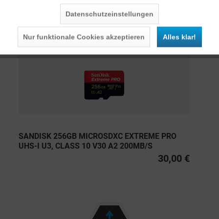
Datenschutzeinstellungen
Persönliche Empfehlungen
Nur funktionale Cookies akzeptieren
Alles klar!
SANDISK 256GB MICROSDXC EXTREME PRO
UHS-I U3, CLASS 10 V30 A2 200MB/S
30,00 €