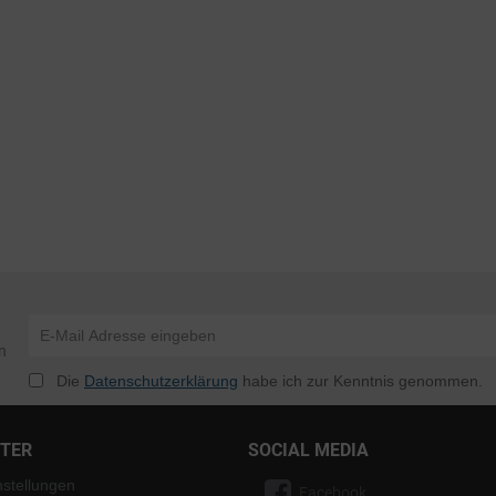
n
Die
Datenschutzerklärung
habe ich zur Kenntnis genommen.
NTER
SOCIAL MEDIA
nstellungen
Facebook