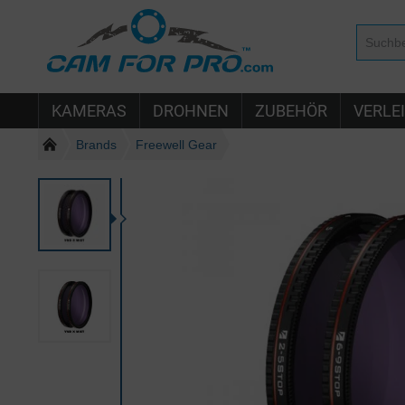
KAMERAS
DROHNEN
ZUBEHÖR
VERLE
Brands
Freewell Gear