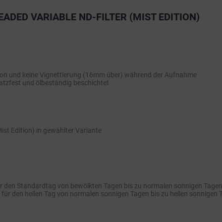
DED VARIABLE ND-FILTER (MIST EDITION)
tion und keine Vignettierung (16mm über) während der Aufnahme
ratzfest und ölbeständig beschichtet
st Edition) in gewählter Variante
ür den Standardtag von bewölkten Tagen bis zu normalen sonnigen Tage
für den hellen Tag von normalen sonnigen Tagen bis zu hellen sonnigen 