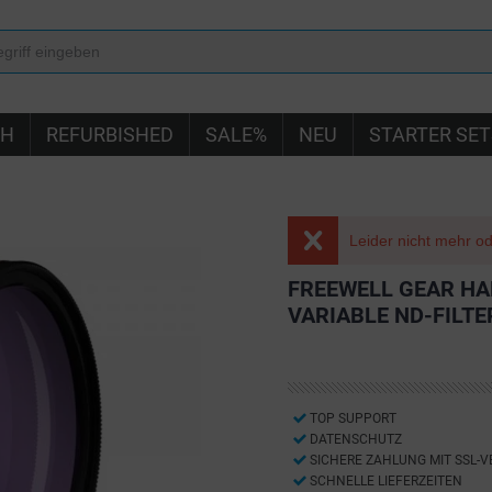
IH
REFURBISHED
SALE%
NEU
STARTER SET
Leider nicht mehr ode
FREEWELL GEAR H
VARIABLE ND-FILTER
TOP SUPPORT
DATENSCHUTZ
SICHERE ZAHLUNG MIT SSL-
SCHNELLE LIEFERZEITEN