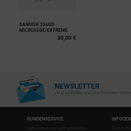
SANDISK 256GB
MICROSDXC EXTREME
PRO UHS-I U3, CLASS 10
30,00 €
V30 A2 200MB/S
NEWSLETTER
Jetzt anmelden und 10 € Gutschein sicher
KUNDENSERVICE
INFOCE
Lieferzeiten und Verfügbarkeiten
Cookie-Ei