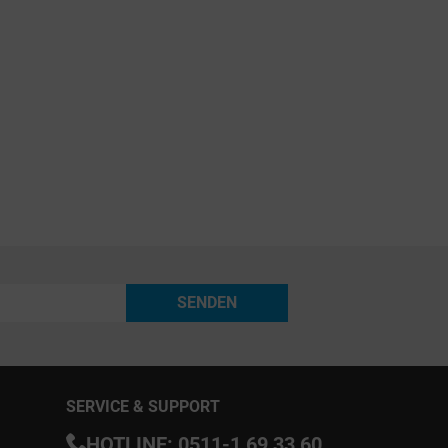
SENDEN
SERVICE & SUPPORT
HOTLINE:
0511-1 69 33 60