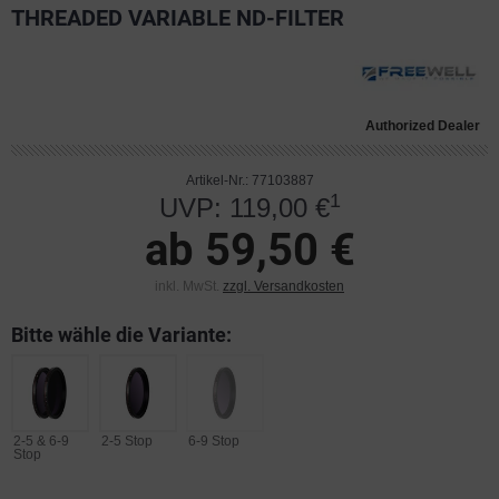
THREADED VARIABLE ND-FILTER
Authorized Dealer
Artikel-Nr.: 77103887
1
UVP: 119,00 €
ab 59,50 €
inkl. MwSt.
zzgl. Versandkosten
Bitte wähle die Variante:
2-5 & 6-9
2-5 Stop
6-9 Stop
Stop