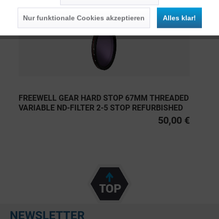
Nur funktionale Cookies akzeptieren
Alles klar!
FREEWELL GEAR HARD STOP 67MM THREADED
VARIABLE ND-FILTER 2-5 STOP REFURBISHED
50,00 €
NEWSLETTER