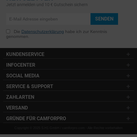
Jetzt anmelden und 10 € Gutschein sichern
SENDEN
Die
Datenschutzerklärung
habe ich zur Kenntnis
genommen.
KUNDENSERVICE
INFOCENTER
SOCIAL MEDIA
SERVICE & SUPPORT
ZAHLARTEN
VERSAND
GRÜNDE FÜR CAMFORPRO
Copyright © 2025 S.H1 GmbH / camforpro.com - Alle Rechte vorbehalten