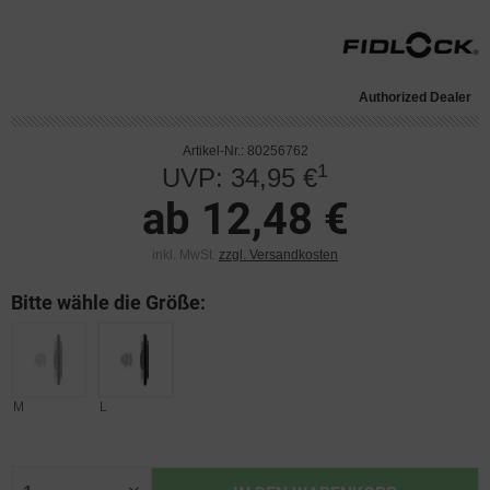
Authorized Dealer
Artikel-Nr.: 80256762
1
UVP: 34,95 €
ab 12,48 €
inkl. MwSt.
zzgl. Versandkosten
Bitte wähle die Größe:
M
L