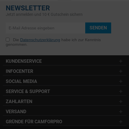
NEWSLETTER
Jetzt anmelden und 10 € Gutschein sichern
SENDEN
Die
Datenschutzerklärung
habe ich zur Kenntnis
genommen.
KUNDENSERVICE
INFOCENTER
SOCIAL MEDIA
SERVICE & SUPPORT
ZAHLARTEN
VERSAND
GRÜNDE FÜR CAMFORPRO