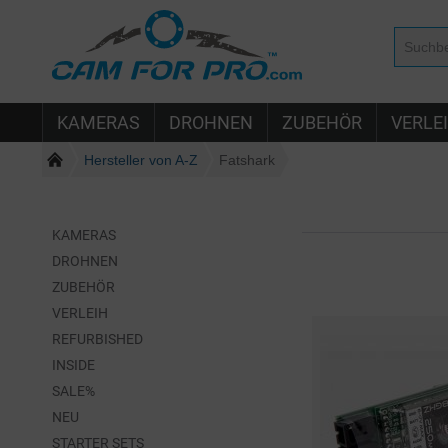
KAMERAS
DROHNEN
ZUBEHÖR
VERLE
Hersteller von A-Z
Fatshark
KAMERAS
DROHNEN
ZUBEHÖR
VERLEIH
REFURBISHED
INSIDE
SALE%
NEU
STARTER SETS