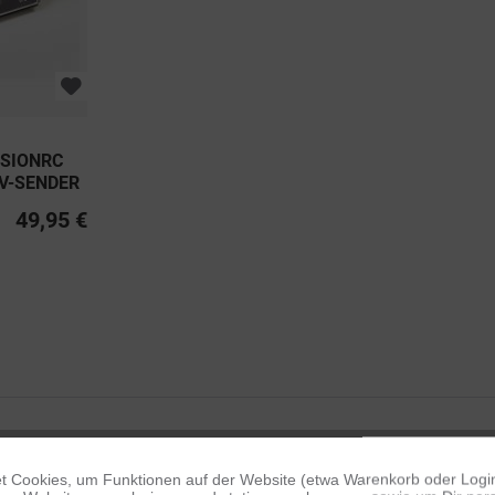
SIONRC
/V-SENDER
49,95 €
 Cookies, um Funktionen auf der Website (etwa Warenkorb oder Logi