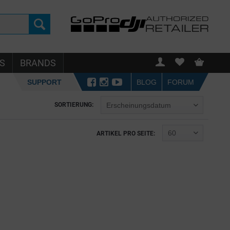
S
BRANDS
SUPPORT
BLOG
FORUM
SORTIERUNG:
ARTIKEL PRO SEITE: