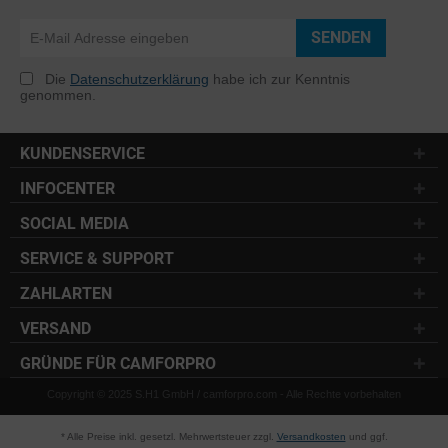
SENDEN
Die
Datenschutzerklärung
habe ich zur Kenntnis
genommen.
KUNDENSERVICE
INFOCENTER
SOCIAL MEDIA
SERVICE & SUPPORT
ZAHLARTEN
VERSAND
GRÜNDE FÜR CAMFORPRO
Copyright © 2025 S.H1 GmbH / camforpro.com - Alle Rechte vorbehalten
* Alle Preise inkl. gesetzl. Mehrwertsteuer zzgl.
Versandkosten
und ggf.