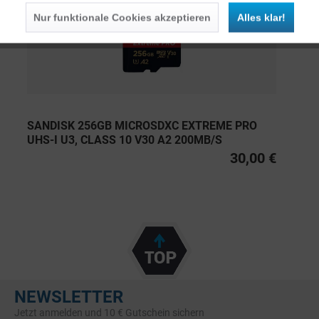
Nur funktionale Cookies akzeptieren
Alles klar!
SANDISK 256GB MICROSDXC EXTREME PRO
UHS-I U3, CLASS 10 V30 A2 200MB/S
30,00 €
NEWSLETTER
Jetzt anmelden und 10 € Gutschein sichern