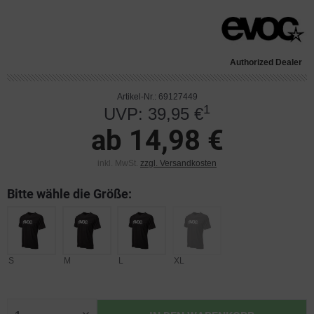
Authorized Dealer
Artikel-Nr.: 69127449
1
UVP: 39,95 €
ab 14,98 €
inkl. MwSt.
zzgl. Versandkosten
Bitte wähle die Größe:
S
M
L
XL