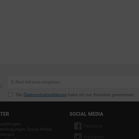
n
Die
Datenschutzerklärung
habe ich zur Kenntnis genommen.
NTER
SOCIAL MEDIA
nstellungen
Facebook
bedingungen Social Media
mforpro
Instagram