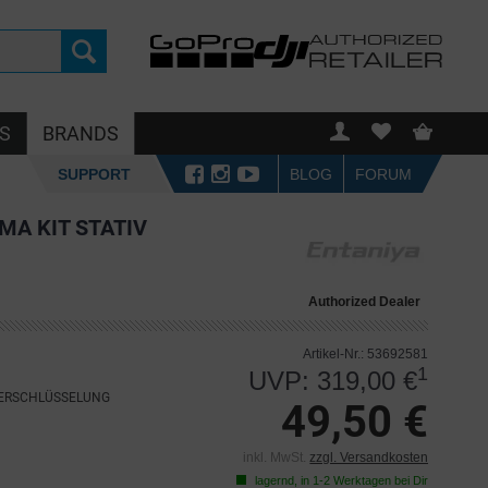
S
BRANDS
SUPPORT
BLOG
FORUM
A KIT STATIV
Authorized Dealer
Artikel-Nr.: 53692581
1
UVP: 319,00 €
VERSCHLÜSSELUNG
49,50 €
inkl. MwSt.
zzgl. Versandkosten
lagernd, in 1-2 Werktagen bei Dir