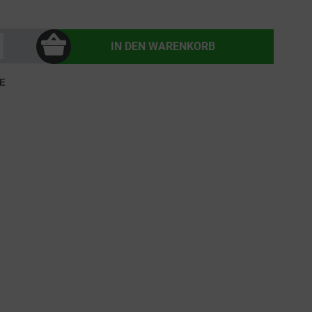
IN DEN
WARENKORB
E