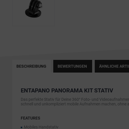
BESCHREIBUNG
BEWERTUNGEN
ÄHNLICHE ARTI
ENTAPANO PANORAMA KIT STATIV
Das perfekte Stativ für Deine 360° Foto- und Videoaufnahmen
schnell und unkompliziert mobile Aufnahmen machen, ohne 
FEATURES
Mobiles Handstativ