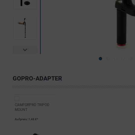
GOPRO-ADAPTER
CAMFORPRO TRIPOD
MOUNT
Aufpreis
: 1,48 €*