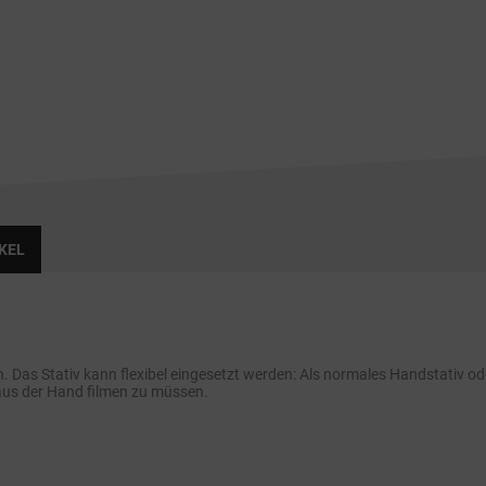
KEL
. Das Stativ kann flexibel eingesetzt werden: Als normales Handstativ od
aus der Hand filmen zu müssen.