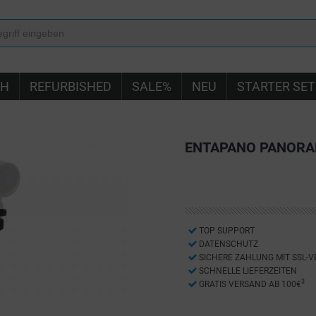
IH
REFURBISHED
SALE%
NEU
STARTER SET
ENTAPANO PANORAM
TOP SUPPORT
DATENSCHUTZ
SICHERE ZAHLUNG MIT SSL-
SCHNELLE LIEFERZEITEN
3
GRATIS VERSAND AB 100€