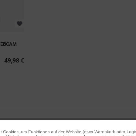
WEBCAM
49,98 €
 Cookies, um Funktionen auf der Website (etwa Warenkorb oder Logi