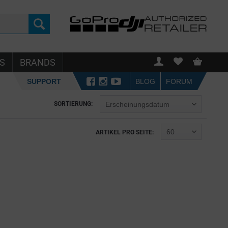
S
BRANDS
SUPPORT
BLOG
FORUM
SORTIERUNG:
ARTIKEL PRO SEITE: