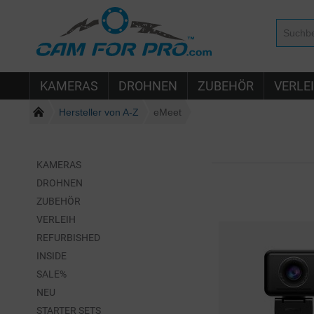
KAMERAS
DROHNEN
ZUBEHÖR
VERLE
Hersteller von A-Z
eMeet
KAMERAS
DROHNEN
ZUBEHÖR
VERLEIH
REFURBISHED
INSIDE
SALE%
NEU
STARTER SETS