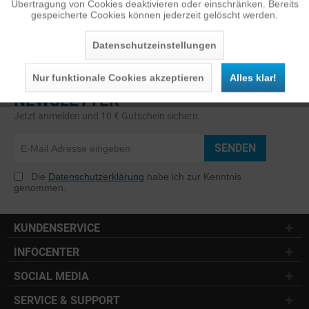
Übertragung von Cookies deaktivieren oder einschränken. Bereits
gespeicherte Cookies können jederzeit gelöscht werden.
Inaktiv
Service
Datenschutzeinstellungen
Nur funktionale Cookies akzeptieren
Alles klar!
NEWSLETTER
Jetzt anmelden und 10 € Gutschein sichern
SENDEN
Die
Datenschutzerklärung
habe ich zur Kenntnis
genommen.
KUNDENSERVICE
INFOCENTER
SOCIAL MEDIA
SERVICE & SUPPORT