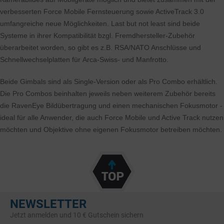
verbesserten Force Mobile Fernsteuerung sowie ActiveTrack 3.0
umfangreiche neue Möglichkeiten. Last but not least sind beide
Systeme in ihrer Kompatibilität bzgl. Fremdhersteller-Zubehör
überarbeitet worden, so gibt es z.B. RSA/NATO Anschlüsse und
Schnellwechselplatten für Arca-Swiss- und Manfrotto.
Beide Gimbals sind als Single-Version oder als Pro Combo erhältlich.
Die Pro Combos beinhalten jeweils neben weiterem Zubehör bereits
die RavenEye Bildübertragung und einen mechanischen Fokusmotor -
ideal für alle Anwender, die auch Force Mobile und Active Track nutzen
möchten und Objektive ohne eigenen Fokusmotor betreiben möchten.
NEWSLETTER
Jetzt anmelden und 10 € Gutschein sichern