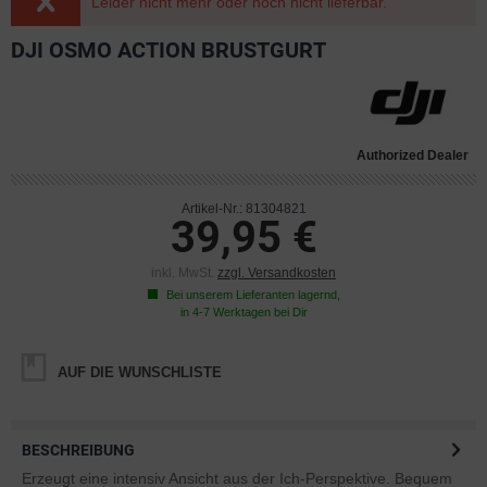
Leider nicht mehr oder noch nicht lieferbar.
DJI OSMO ACTION BRUSTGURT
Authorized Dealer
Artikel-Nr.: 81304821
39,95 €
inkl. MwSt.
zzgl. Versandkosten
Bei unserem Lieferanten lagernd,
in 4-7 Werktagen bei Dir
AUF DIE WUNSCHLISTE
BESCHREIBUNG
Erzeugt eine intensiv Ansicht aus der Ich-Perspektive. Bequem