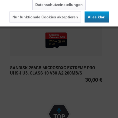
Datenschutzeinstellungen
Persönliche Empfehlungen
Nur funktionale Cookies akzeptieren
Alles klar!
SANDISK 256GB MICROSDXC EXTREME PRO
UHS-I U3, CLASS 10 V30 A2 200MB/S
30,00 €