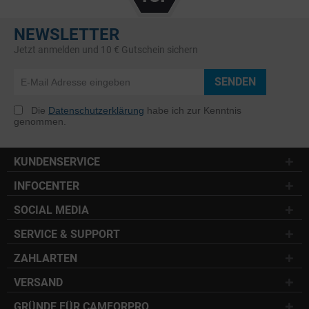
NEWSLETTER
Jetzt anmelden und 10 € Gutschein sichern
SENDEN
Die
Datenschutzerklärung
habe ich zur Kenntnis
genommen.
KUNDENSERVICE
INFOCENTER
SOCIAL MEDIA
SERVICE & SUPPORT
ZAHLARTEN
VERSAND
GRÜNDE FÜR CAMFORPRO