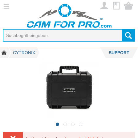
CYTRONIX
SUPPORT