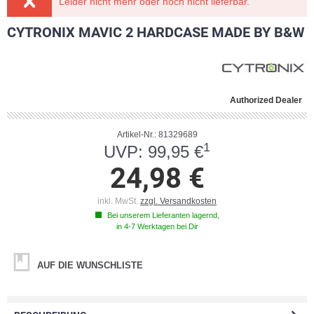
Leider nicht mehr oder noch nicht lieferbar.
CYTRONIX MAVIC 2 HARDCASE MADE BY B&W
Authorized Dealer
Artikel-Nr.: 81329689
1
UVP: 99,95 €
24,98 €
inkl. MwSt.
zzgl. Versandkosten
Bei unserem Lieferanten lagernd,
in 4-7 Werktagen bei Dir
AUF DIE WUNSCHLISTE