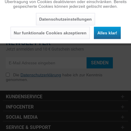
Übertragung von Cookies deaktivieren oder einschränken. Bereits
gespeicherte Cookies können jederzeit gelöscht werden.
Inaktiv
Service
Datenschutzeinstellungen
Nur funktionale Cookies akzeptieren
Alles klar!
NEWSLETTER
Jetzt anmelden und 10 € Gutschein sichern
SENDEN
Die
Datenschutzerklärung
habe ich zur Kenntnis
genommen.
KUNDENSERVICE
INFOCENTER
SOCIAL MEDIA
SERVICE & SUPPORT