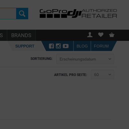
S
BRANDS
SUPPORT
BLOG
FORUM
SORTIERUNG:
ARTIKEL PRO SEITE: