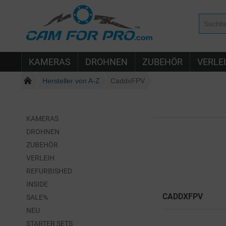
KAMERAS
DROHNEN
ZUBEHÖR
VERLE
Hersteller von A-Z
CaddxFPV
KAMERAS
DROHNEN
ZUBEHÖR
VERLEIH
REFURBISHED
INSIDE
CADDXFPV
SALE%
NEU
STARTER SETS