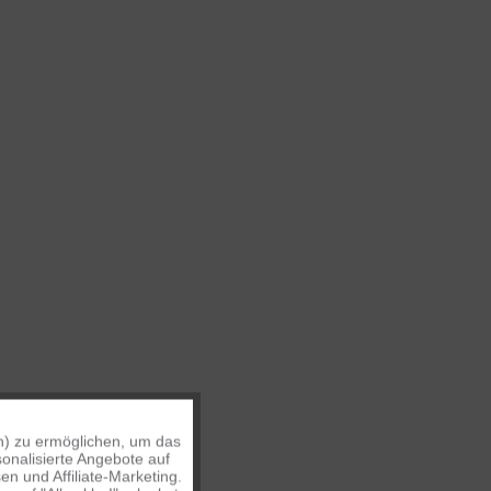
n) zu ermöglichen, um das
Aktiv
onalisierte Angebote auf
n und Affiliate-Marketing.