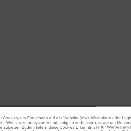
 Cookies, um Funktionen auf der Website (etwa Warenkorb oder Logi
er Website zu analysieren und stetig zu verbessern, sowie um Dir pers
anzubieten. Zudem liefern diese Cookies Erkenntnisse für Werbeanalyse