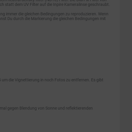
fach statt dem UV Filter auf die Inpire Kameralinse geschraubt.
ahlung immer die gleichen Bedingungen zu reproduzieren. Wenn
kannst Du durch die Markierung die gleichen Bedingungen mit
 um die Vignettierung in noch Fotos zu entfernen. Es gibt
optimal gegen Blendung von Sonne und reflektierenden