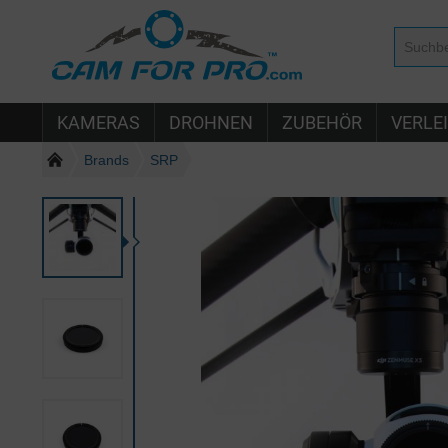
KAMERAS
DROHNEN
ZUBEHÖR
VERLE
Brands
SRP