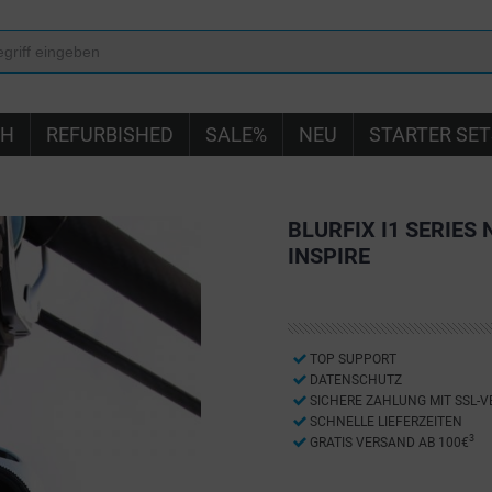
IH
REFURBISHED
SALE%
NEU
STARTER SET
BLURFIX I1 SERIES 
INSPIRE
TOP SUPPORT
DATENSCHUTZ
SICHERE ZAHLUNG MIT SSL-
SCHNELLE LIEFERZEITEN
3
GRATIS VERSAND AB 100€