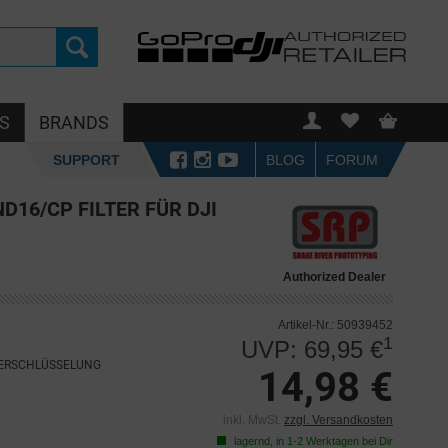
S
BRANDS
SUPPORT
BLOG
FORUM
ND16/CP FILTER FÜR DJI
Authorized Dealer
Artikel-Nr.: 50939452
1
UVP: 69,95 €
VERSCHLÜSSELUNG
14,98 €
inkl. MwSt.
zzgl. Versandkosten
lagernd, in 1-2 Werktagen bei Dir