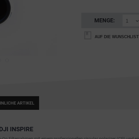
MENGE:
AUF DIE WUNSCHLIST
NLICHE ARTIKEL
DJI INSPIRE
p-On Filterrahmen mit einem professionellen circular polarizer (CP) und eine