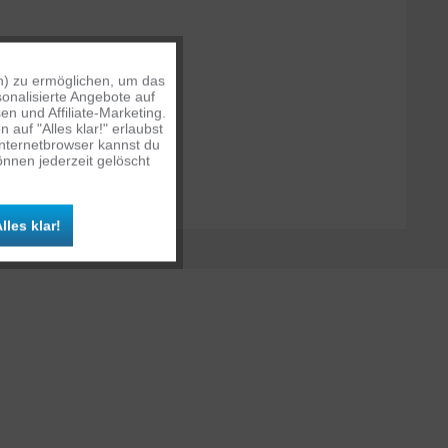
n) zu ermöglichen, um das
Aktiv
onalisierte Angebote auf
n und Affiliate-Marketing.
auf "Alles klar!" erlaubst
Inaktiv
Internetbrowser kannst du
nnen jederzeit gelöscht
Inaktiv
lles klar!
Inaktiv