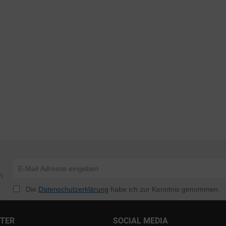
n
Die
Datenschutzerklärung
habe ich zur Kenntnis genommen.
NTER
SOCIAL MEDIA