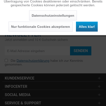
Übertragung von Cookies deaktivieren oder einschränken. Bereits
gespeicherte Cookies können jederzeit gelöscht werden.
Inaktiv
Service
Datenschutzeinstellungen
Nur funktionale Cookies akzeptieren
Alles klar!
NEWSLETTER
Jetzt anmelden und 10 € Gutschein sichern
SENDEN
Die
Datenschutzerklärung
habe ich zur Kenntnis
genommen.
KUNDENSERVICE
INFOCENTER
SOCIAL MEDIA
SERVICE & SUPPORT