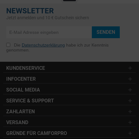
NEWSLETTER
Jetzt anmelden und 10 € Gutschein sichern
SENDEN
Die
Datenschutzerklärung
habe ich zur Kenntnis
genommen.
KUNDENSERVICE
INFOCENTER
SOCIAL MEDIA
SERVICE & SUPPORT
ZAHLARTEN
VERSAND
GRÜNDE FÜR CAMFORPRO