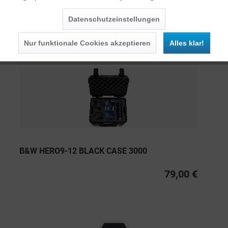
Datenschutzeinstellungen
Persönliche Empfehlungen
Nur funktionale Cookies akzeptieren
Alles klar!
B&W HERO9-12 BLACK CASE 3000
79,00 €