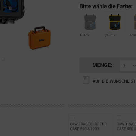
Bitte wähle die Farbe:
Black
yellow
ora
MENGE:
AUF DIE WUNSCHLIST
B&W TRAGEGURT FÜR
B&W TRAG
CASE 500 & 1000
CASE 500 &