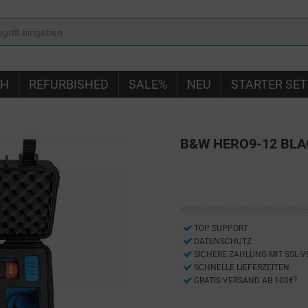
IH
REFURBISHED
SALE%
NEU
STARTER SET
B&W HERO9-12 BLA
TOP SUPPORT
DATENSCHUTZ
SICHERE ZAHLUNG MIT SSL-
SCHNELLE LIEFERZEITEN
3
GRATIS VERSAND AB 100€