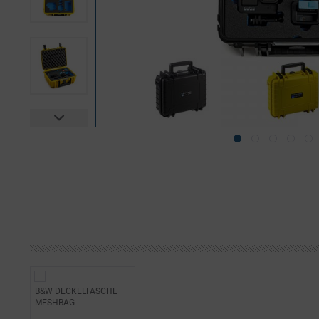
B&W DECKELTASCHE
MESHBAG