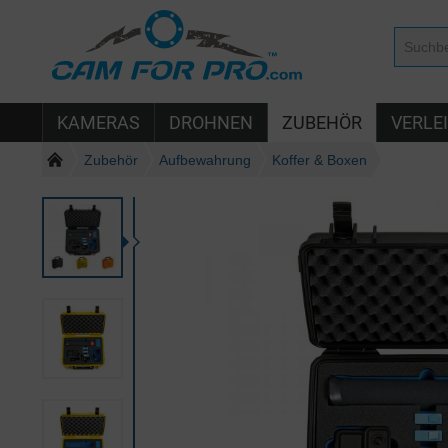
KAMERAS
DROHNEN
ZUBEHÖR
VERLE
Zubehör
Aufbewahrung
Koffer & Boxen