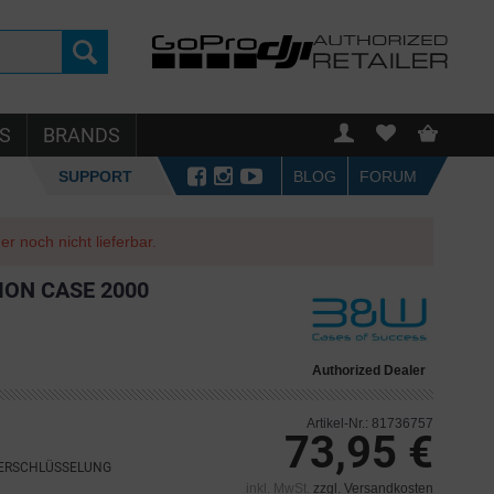
S
BRANDS
SUPPORT
BLOG
FORUM
r noch nicht lieferbar.
ION CASE 2000
Authorized Dealer
Artikel-Nr.: 81736757
73,95 €
VERSCHLÜSSELUNG
inkl. MwSt.
zzgl. Versandkosten