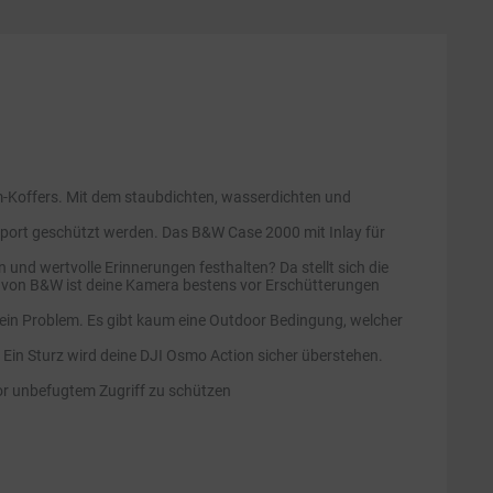
-Koffers. Mit dem staubdichten, wasserdichten und
port geschützt werden. Das B&W Case 2000 mit Inlay für
d wertvolle Erinnerungen festhalten? Da stellt sich die
r von B&W ist deine Kamera bestens vor Erschütterungen
ein Problem. Es gibt kaum eine Outdoor Bedingung, welcher
Ein Sturz wird deine DJI Osmo Action sicher überstehen.
vor unbefugtem Zugriff zu schützen