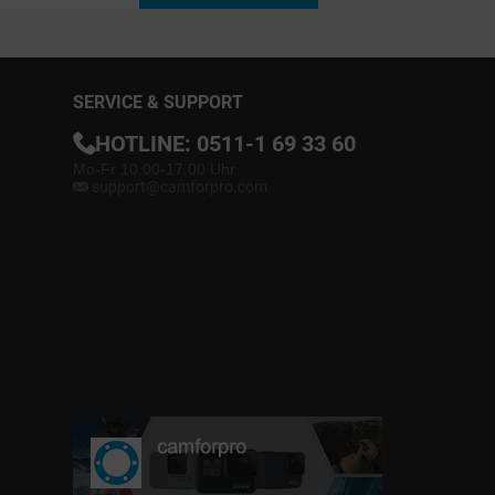
SERVICE & SUPPORT
HOTLINE:
0511-1 69 33 60
Mo-Fr 10.00-17.00 Uhr
support@camforpro.com