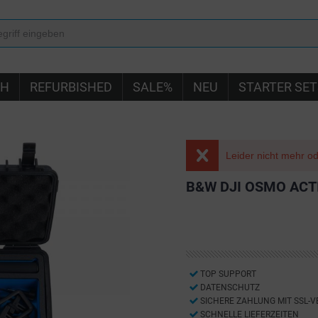
IH
REFURBISHED
SALE%
NEU
STARTER SET
Leider nicht mehr ode
B&W DJI OSMO ACT
TOP SUPPORT
DATENSCHUTZ
SICHERE ZAHLUNG MIT SSL-
SCHNELLE LIEFERZEITEN