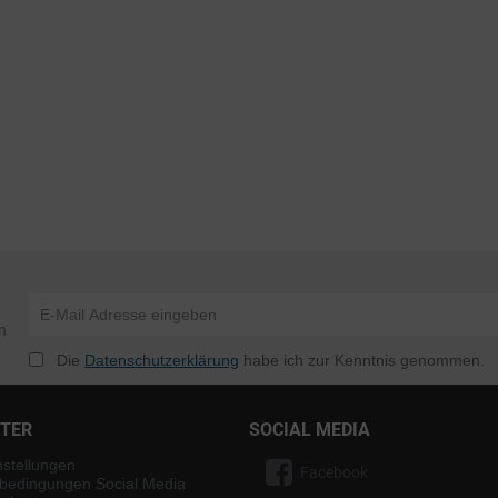
n
Die
Datenschutzerklärung
habe ich zur Kenntnis genommen.
NTER
SOCIAL MEDIA
nstellungen
Facebook
bedingungen Social Media