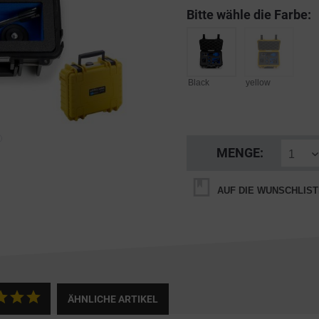
Bitte wähle die Farbe:
Black
yellow
MENGE:
AUF DIE WUNSCHLIST
ÄHNLICHE ARTIKEL