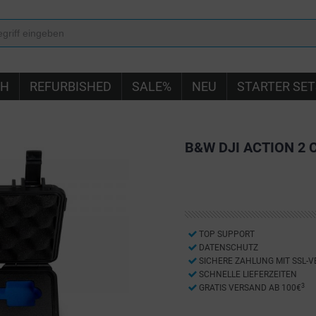
IH
REFURBISHED
SALE%
NEU
STARTER SET
B&W DJI ACTION 2 
TOP SUPPORT
DATENSCHUTZ
SICHERE ZAHLUNG MIT SSL-
SCHNELLE LIEFERZEITEN
3
GRATIS VERSAND AB 100€