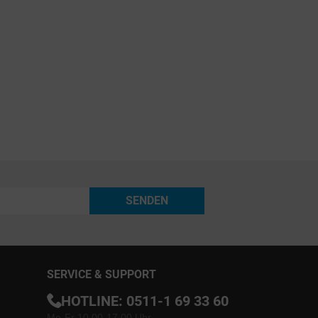
SENDEN
SERVICE & SUPPORT
HOTLINE:
0511-1 69 33 60
Mo-Fr 10.00-17.00 Uhr