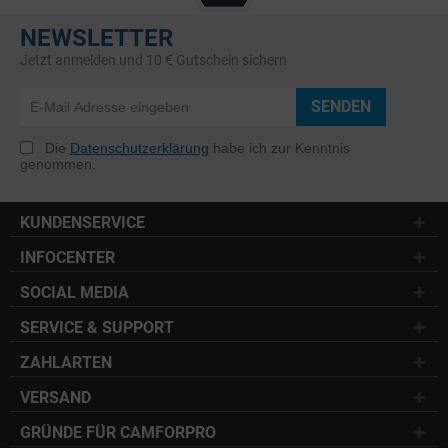
NEWSLETTER
Jetzt anmelden und 10 € Gutschein sichern
SENDEN
Die
Datenschutzerklärung
habe ich zur Kenntnis
genommen.
KUNDENSERVICE
INFOCENTER
SOCIAL MEDIA
SERVICE & SUPPORT
ZAHLARTEN
VERSAND
GRÜNDE FÜR CAMFORPRO