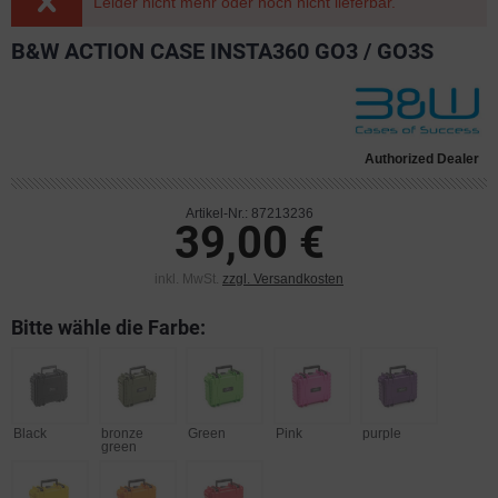
Leider nicht mehr oder noch nicht lieferbar.
B&W ACTION CASE INSTA360 GO3 / GO3S
Authorized Dealer
Artikel-Nr.: 87213236
39,00 €
inkl. MwSt.
zzgl. Versandkosten
Bitte wähle die Farbe:
Black
bronze
Green
Pink
purple
green