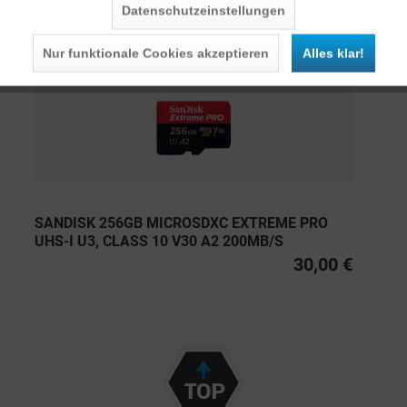
Datenschutzeinstellungen
Persönliche Empfehlungen
Nur funktionale Cookies akzeptieren
Alles klar!
SANDISK 256GB MICROSDXC EXTREME PRO
UHS-I U3, CLASS 10 V30 A2 200MB/S
30,00 €