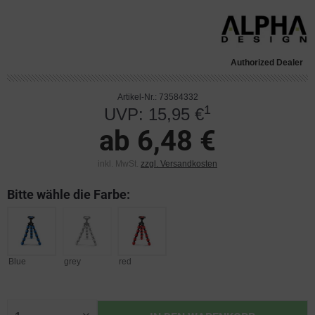
Authorized Dealer
Artikel-Nr.: 73584332
1
UVP: 15,95 €
ab 6,48 €
inkl. MwSt.
zzgl. Versandkosten
Bitte wähle die Farbe:
Blue
grey
red