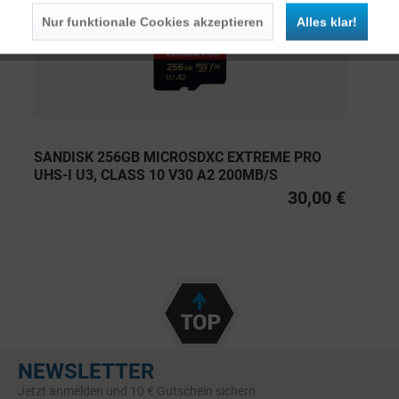
Nur funktionale Cookies akzeptieren
Alles klar!
SANDISK 256GB MICROSDXC EXTREME PRO
UHS-I U3, CLASS 10 V30 A2 200MB/S
30,00 €
NEWSLETTER
Jetzt anmelden und 10 € Gutschein sichern