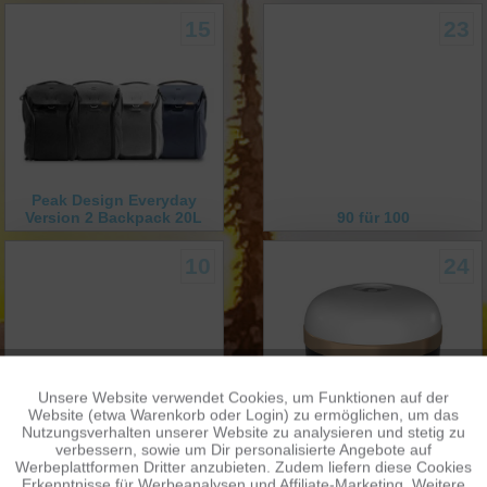
15
23
Peak Design Everyday
Version 2 Backpack 20L
90 für 100
10
24
Unsere Website verwendet Cookies, um Funktionen auf der
Aktiv
Funktionale
Website (etwa Warenkorb oder Login) zu ermöglichen, um das
Nutzungsverhalten unserer Website zu analysieren und stetig zu
*** Artikel 8488 nicht
verbessern, sowie um Dir personalisierte Angebote auf
verfügbar. ***
Frohes Fest!
Inaktiv
Tracking
Werbeplattformen Dritter anzubieten. Zudem liefern diese Cookies
Erkenntnisse für Werbeanalysen und Affiliate-Marketing. Weitere