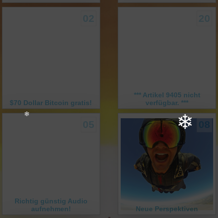
02
20
❄
*** Artikel 9405 nicht
$70 Dollar Bitcoin gratis!
verfügbar. ***
05
08
❄
❄
Richtig günstig Audio
aufnehmen!
Neue Perspektiven