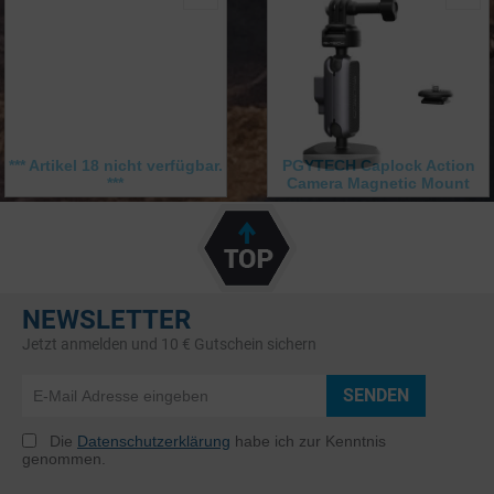
*** Artikel 18 nicht verfügbar.
PGYTECH Caplock Action
***
Camera Magnetic Mount
NEWSLETTER
Jetzt anmelden und 10 € Gutschein sichern
SENDEN
Die
Datenschutzerklärung
habe ich zur Kenntnis
genommen.