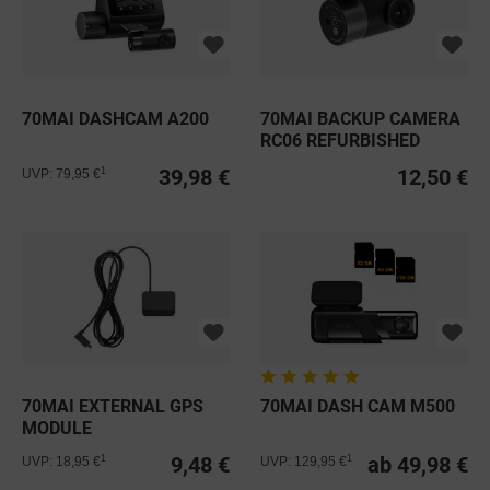
70MAI DASHCAM A200
70MAI BACKUP CAMERA
RC06 REFURBISHED
39,98 €
12,50 €
1
UVP: 79,95 €
70MAI EXTERNAL GPS
70MAI DASH CAM M500
MODULE
9,48 €
ab 49,98 €
1
1
UVP: 18,95 €
UVP: 129,95 €