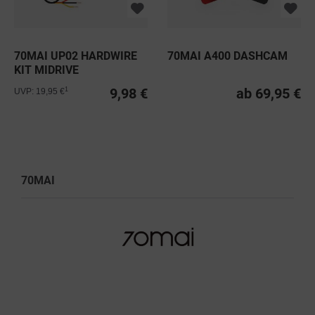
70MAI UP02 HARDWIRE
70MAI A400 DASHCAM
KIT MIDRIVE
9,98 €
ab 69,95 €
1
UVP: 19,95 €
70MAI