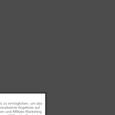
n) zu ermöglichen, um das
Aktiv
onalisierte Angebote auf
n und Affiliate-Marketing.