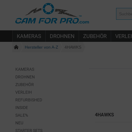
KAMERAS
DROHNEN
ZUBEHÖR
VERLE
Hersteller von A-Z
4HAWKS
KAMERAS
DROHNEN
ZUBEHÖR
VERLEIH
REFURBISHED
INSIDE
4HAWKS
SALE%
NEU
STARTER SETS