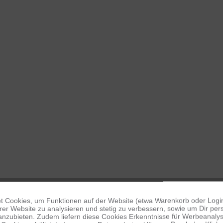
 Cookies, um Funktionen auf der Website (etwa Warenkorb oder Logi
er Website zu analysieren und stetig zu verbessern, sowie um Dir pers
anzubieten. Zudem liefern diese Cookies Erkenntnisse für Werbeanalyse