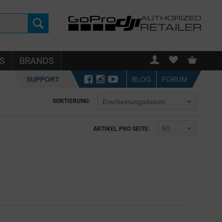
S
BRANDS
SUPPORT
BLOG
FORUM
SORTIERUNG:
ARTIKEL PRO SEITE: