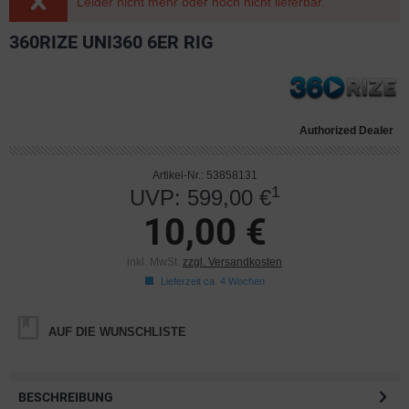
Leider nicht mehr oder noch nicht lieferbar.
360RIZE UNI360 6ER RIG
Authorized Dealer
Artikel-Nr.: 53858131
1
UVP: 599,00 €
10,00 €
inkl. MwSt.
zzgl. Versandkosten
Lieferzeit ca. 4 Wochen
AUF DIE WUNSCHLISTE
BESCHREIBUNG