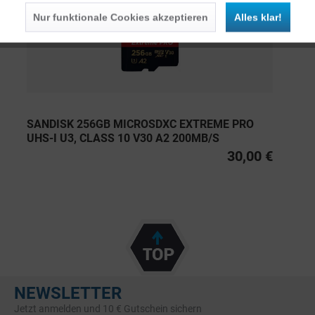
Nur funktionale Cookies akzeptieren
Alles klar!
SANDISK 256GB MICROSDXC EXTREME PRO
UHS-I U3, CLASS 10 V30 A2 200MB/S
30,00 €
NEWSLETTER
Jetzt anmelden und 10 € Gutschein sichern