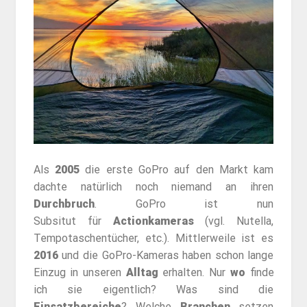
Als
2005
die erste GoPro auf den Markt kam
dachte natürlich noch niemand an ihren
Durchbruch
. GoPro ist nun
Subsitut für
Actionkameras
(vgl. Nutella,
Tempotaschentücher, etc.). Mittlerweile ist es
2016
und die GoPro-Kameras haben schon lange
Einzug in unseren
Alltag
erhalten. Nur
wo
finde
ich sie eigentlich? Was sind die
Einsatzbereiche
? Welche
Branchen
setzen