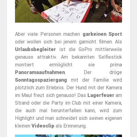
Aber viele Personen machen
garkeinen Sport
oder wollen sich bei jenem garnicht filmen. Als
Urlaubsbegleiter
ist die GoPro mittlerweile
genauso attraktiv. Am bekannten Selfiestick
montiert ermöglicht sie prima
Panoramaaufnahmen
. Der dröge
Sonntagsspaziergang
mit der Familie wird
plötzlich zum Erlebnis. Der Hund mit der Kamera
im Maul freut sich genauso! Das
Lagerfeuer
am
Strand oder die Party im Club mit einer Kamera,
die auch mal herunterfallen kann, wird zum
Highlight und man schneidet sich seinen eigenen
kleinen
Videoclip
als Erinnerung.