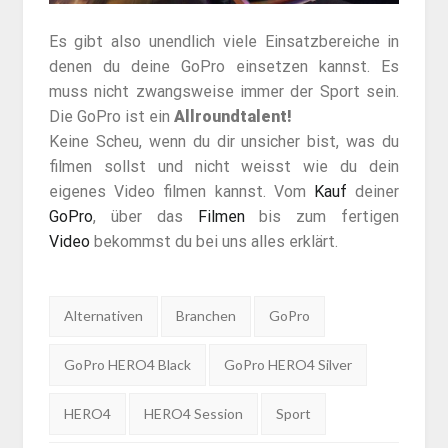
Es gibt also unendlich viele Einsatzbereiche in
denen du deine GoPro einsetzen kannst. Es
muss nicht zwangsweise immer der Sport sein.
Die GoPro ist ein
Allroundtalent!
Keine Scheu, wenn du dir unsicher bist, was du
filmen sollst und nicht weisst wie du dein
eigenes Video filmen kannst. Vom
Kauf
deiner
GoPro
, über das
Filmen
bis zum fertigen
Video
bekommst du bei uns alles erklärt.
Tags:
Alternativen
Branchen
GoPro
GoPro HERO4 Black
GoPro HERO4 Silver
HERO4
HERO4 Session
Sport