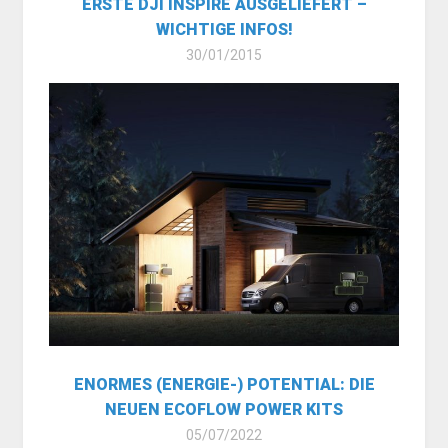
ERSTE DJI INSPIRE AUSGELIEFERT –
WICHTIGE INFOS!
30/01/2015
ENORMES (ENERGIE-) POTENTIAL: DIE
NEUEN ECOFLOW POWER KITS
05/07/2022