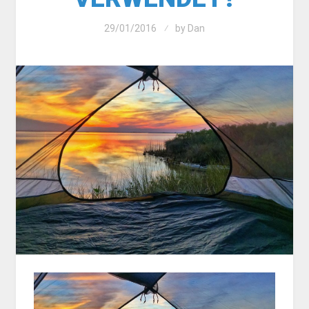
29/01/2016
by
Dan