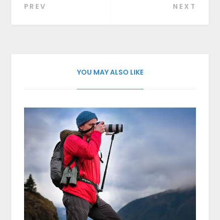
PREV
NEXT
Beitragsnavigation
YOU MAY ALSO LIKE