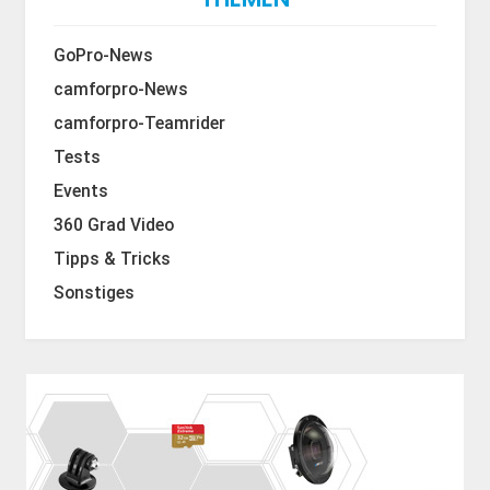
GoPro-News
camforpro-News
camforpro-Teamrider
Tests
Events
360 Grad Video
Tipps & Tricks
Sonstiges