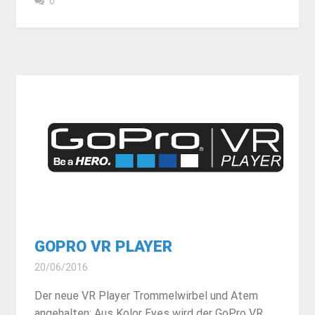
0
GOPRO VR PLAYER
20/06/2016
Der neue VR Player Trommelwirbel und Atem
angehalten: Aus Kolor Eyes wird der GoPro VR