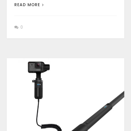
READ MORE
0