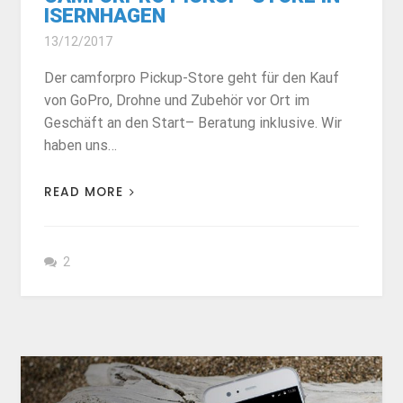
ISERNHAGEN
13/12/2017
Der camforpro Pickup-Store geht für den Kauf
von GoPro, Drohne und Zubehör vor Ort im
Geschäft an den Start– Beratung inklusive. Wir
haben uns…
READ MORE
2