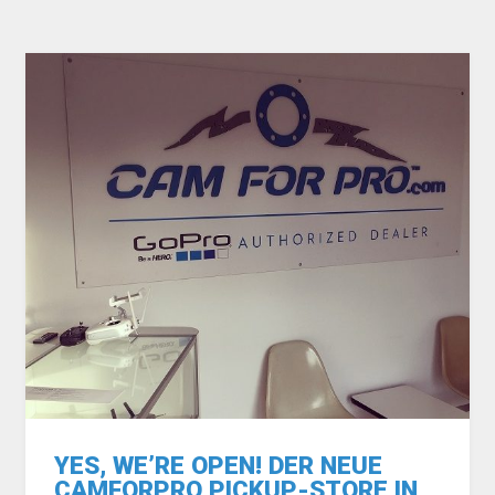
YES, WE’RE OPEN! DER NEUE
CAMFORPRO PICKUP-STORE IN