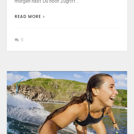
morgen hast Du noch Zugriff…
READ MORE
0