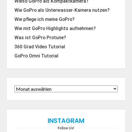
Wieso GoPro als Kompaktkamera?
Wie GoPro als Unterwasser-Kamera nutzen?
Wie pflege ich meine GoPro?
Wie mit GoPro Highlights aufnehmen?
Was ist GoPro Protune?
360 Grad Video Tutorial
GoPro Omni Tutorial
INSTAGRAM
Follow Us!