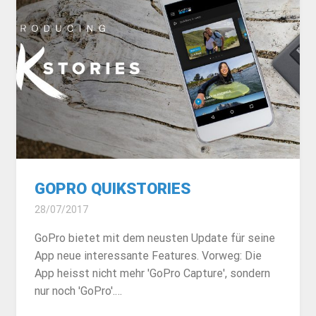
GOPRO QUIKSTORIES
28/07/2017
GoPro bietet mit dem neusten Update für seine
App neue interessante Features. Vorweg: Die
App heisst nicht mehr 'GoPro Capture', sondern
nur noch 'GoPro'.…