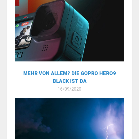
MEHR VON ALLEM? DIE GOPRO HERO9
BLACK IST DA
16/09/2020