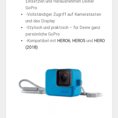
Einsetzen und Herausnehmen Deiner
GoPro
-Vollständiger Zugriff auf Kameratasten
und das Display
-Stylisch und praktisch – für Deine ganz
persönliche GoPro
-Kompatibel mit
HERO6
,
HERO5
und
HERO
(2018)