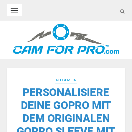
SEA
Skip to navigation
Skip to content
ALLGEMEIN
PERSONALISIERE
DEINE GOPRO MIT
DEM ORIGINALEN
GOPRO SLEEVE MIT