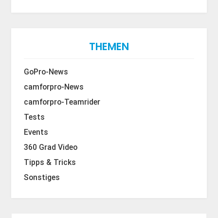
THEMEN
GoPro-News
camforpro-News
camforpro-Teamrider
Tests
Events
360 Grad Video
Tipps & Tricks
Sonstiges