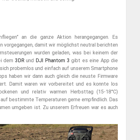
nfliegen” an die ganze Aktion herangegangen. Es
en vorgegangen, damit wir möglichst neutral berichten
Fernsteuerungen wurden geladen, was bei keinem der
Bei dem
3DR
und
DJI Phantom 3
gibt es eine App die
 sich probemlos und einfach auf unserem Smartphone
-Apps haben wir dann auch gleich die neuste Firmware
iert. Damit waren wir vorbereitet und es konnte los
rockenen und relativ warmen Herbsttag (15-18°C)
s auf bestimmte Temperaturen gerne empfindlich. Das
äumen umgeben ist. Zu unserem Erfreuen war es auch