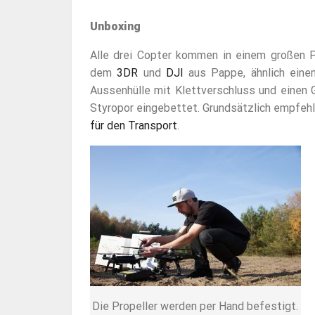
Unboxing
Alle drei Copter kommen in einem großen P
dem
3DR
und
DJI
aus Pappe, ähnlich eine
Aussenhülle mit Klettverschluss und einen G
Styropor eingebettet. Grundsätzlich empfehl
für den Transport
.
Die Propeller werden per Hand befestigt.