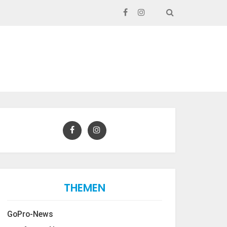
SEARCH
THEMEN
GoPro-News