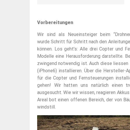
Vorbereitungen
Wir sind als Neueinsteiger beim “Drohne
wurde Schritt für Schritt nach den Anleitung
können. Los geht’s: Alle drei Copter und 
Modelle eine Herausforderung darstellte. 
zwingend notwendig ist. Auch diese liessen
(iPhone6) installieren. Über die Hersteller
für die Copter und Fernsteuerungen install
gehen! Wir hatten uns natürlich einen t
ausgesucht. Wie wir wissen, reagieren Akku
Areal bot einen offenen Bereich, der von B
windstill.