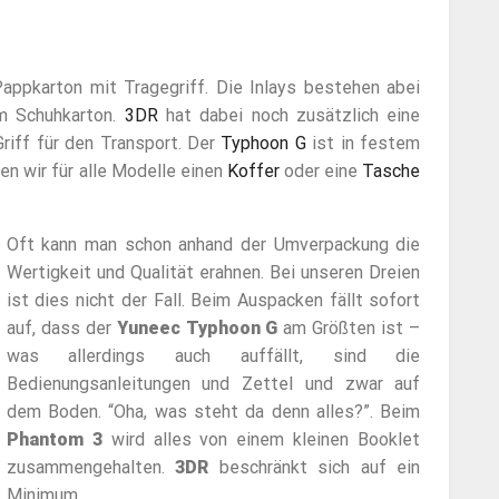
appkarton mit Tragegriff. Die Inlays bestehen abei
m Schuhkarton.
3DR
hat dabei noch zusätzlich eine
riff für den Transport. Der
Typhoon G
ist in festem
en wir für alle Modelle einen
Koffer
oder eine
Tasche
Oft kann man schon anhand der Umverpackung die
Wertigkeit und Qualität erahnen. Bei unseren Dreien
ist dies nicht der Fall. Beim Auspacken fällt sofort
auf, dass der
Yuneec Typhoon G
am Größten ist –
was allerdings auch auffällt, sind die
Bedienungsanleitungen und Zettel und zwar auf
dem Boden. “Oha, was steht da denn alles?”. Beim
Phantom 3
wird alles von einem kleinen Booklet
zusammengehalten.
3DR
beschränkt sich auf ein
Minimum.