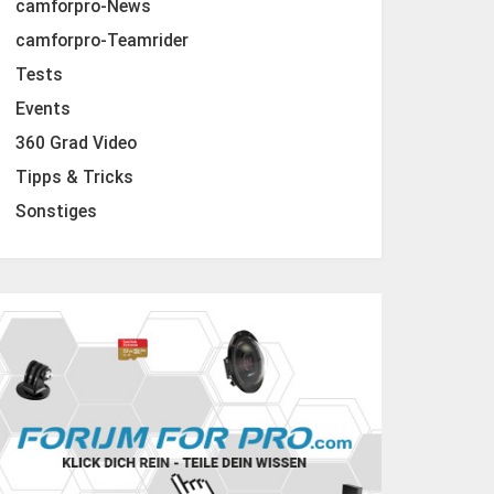
camforpro-News
camforpro-Teamrider
Tests
Events
360 Grad Video
Tipps & Tricks
Sonstiges