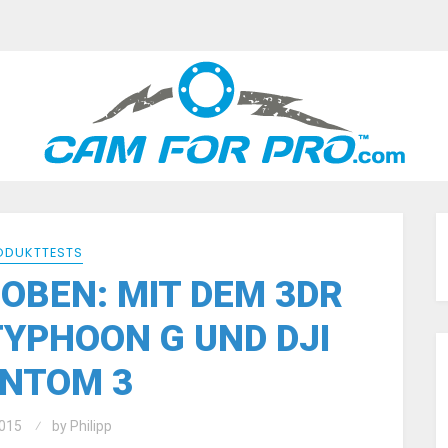
ODUKTTESTS
OBEN: MIT DEM 3DR
TYPHOON G UND DJI
NTOM 3
015
by
Philipp