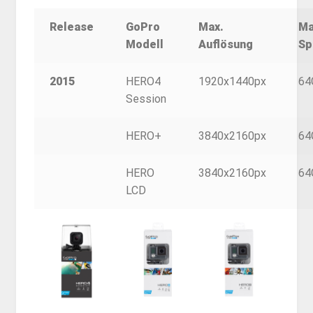
Release
GoPro
Max.
Ma
Modell
Auflösung
Sp
2015
HERO4
1920x1440px
64
Session
HERO+
3840x2160px
64
HERO
3840x2160px
64
LCD