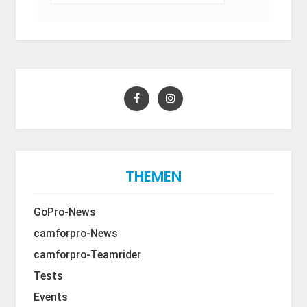
THEMEN
GoPro-News
camforpro-News
camforpro-Teamrider
Tests
Events