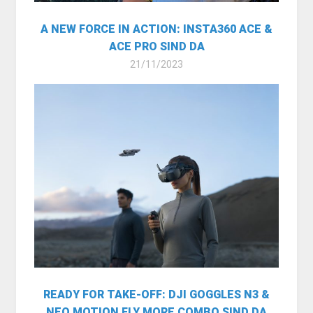
A NEW FORCE IN ACTION: INSTA360 ACE &
ACE PRO SIND DA
21/11/2023
READY FOR TAKE-OFF: DJI GOGGLES N3 &
NEO MOTION FLY MORE COMBO SIND DA