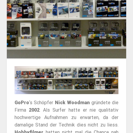
GoPro
‘s Schöpfer
Nick Woodman
gründete die
Firma
2002
. Als Surfer hatte er nie qualitativ
hochwertige Aufnahmen zu erwarten, da der
damalige Stand der Technik dies nicht zu liess.
Hobbyfilmer
hatten nicht mal die Chance nah