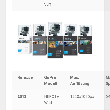
Surf
Release
GoPro
Max.
M
Modell
Auflösung
Sp
2013
HERO3+
1920x1080px
6
White