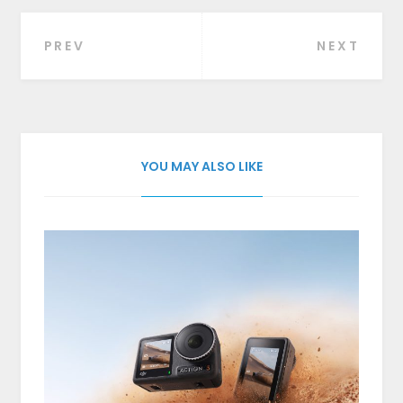
PREV
NEXT
Beitragsnavigation
YOU MAY ALSO LIKE