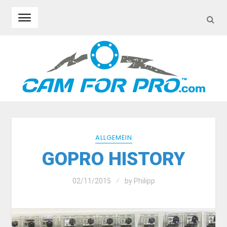
SEA
Skip to navigation
Skip to content
ALLGEMEIN
GOPRO HISTORY
02/11/2015
by
Philipp