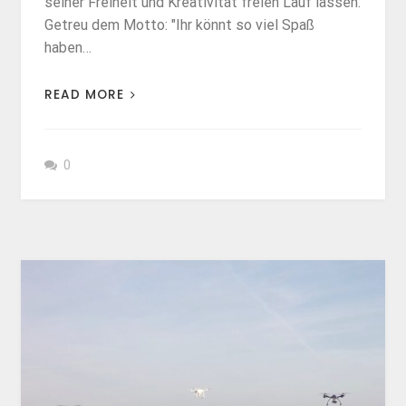
seiner Freiheit und Kreativität freien Lauf lassen.
Getreu dem Motto: "Ihr könnt so viel Spaß
haben…
READ MORE
0