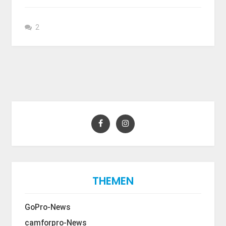
2
THEMEN
GoPro-News
camforpro-News