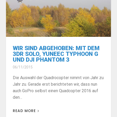
WIR SIND ABGEHOBEN: MIT DEM
3DR SOLO, YUNEEC TYPHOON G
UND DJI PHANTOM 3
06/11/2015
Die Auswahl der Quadrocopter nimmt von Jahr zu
Jahr zu. Gerade erst berichteten wir, dass nun
auch GoPro selbst einen Quadcopter 2016 auf
den…
READ MORE