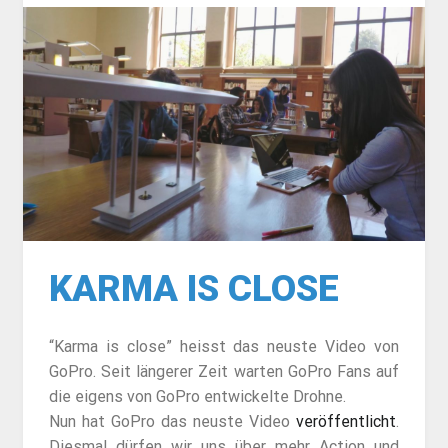
KARMA IS CLOSE
“Karma is close” heisst das neuste Video von
GoPro. Seit längerer Zeit warten GoPro Fans auf
die eigens von GoPro entwickelte Drohne.
Nun hat GoPro das neuste Video
veröffentlicht
.
Diesmal dürfen wir uns über mehr Action und