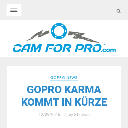
SEA
Skip to navigation
Skip to content
GOPRO NEWS
GOPRO KARMA
KOMMT IN KÜRZE
12/09/2016
by
Stephan