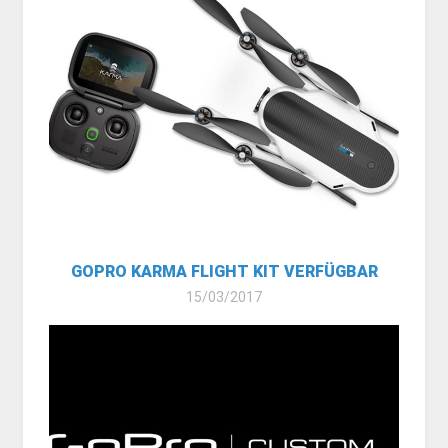
GOPRO KARMA FLIGHT KIT VERFÜGBAR
15/03/2017