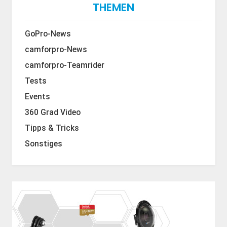
THEMEN
GoPro-News
camforpro-News
camforpro-Teamrider
Tests
Events
360 Grad Video
Tipps & Tricks
Sonstiges