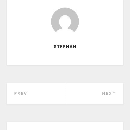
STEPHAN
PREV
NEXT
Beitragsnavigation