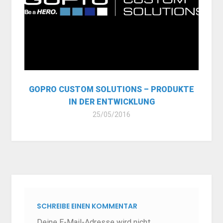
GOPRO CUSTOM SOLUTIONS – PRODUKTE
IN DER ENTWICKLUNG
25/05/2016
SCHREIBE EINEN KOMMENTAR
Deine E-Mail-Adresse wird nicht