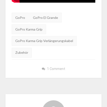
Tags:
GoPro
GoPro El Grande
GoPro Karma Grip
GoPro Karma Grip Verlängerungskabel
Zubehör
1 Comment