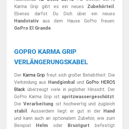
Karma Grip gibt es ein neues
Zubehörteil
.
Ebenso darfst Du Dich über ein neues
Handstativ
aus dem Hause GoPro freuen:
GoPro El Grande
.
GOPRO KARMA GRIP
VERLÄNGERUNGSKABEL
Der
Karma Grip
freut sich großer Beliebtheit. Die
Verbindung aus
Handgimbal
und
GoPro HERO5
Black
überzeugt viele in jeglicher Hinsicht. Der
GoPro Karma Grip ist
spritzwassergeschützt
.
Die
Verarbeitung
ist hochwertig und zugleich
stabil
. Ausserdem liegt er gut in der
Hand
und kann auch an optionalem Zubehör, wie zum
Beispiel
Helm
oder
Brustgurt
befestigt