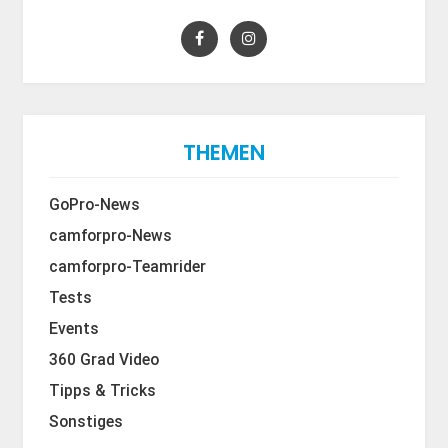
THEMEN
GoPro-News
camforpro-News
camforpro-Teamrider
Tests
Events
360 Grad Video
Tipps & Tricks
Sonstiges