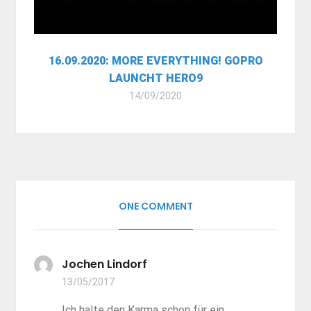
16.09.2020: MORE EVERYTHING! GOPRO
LAUNCHT HERO9
14/09/2020
ONE COMMENT
Jochen Lindorf
13/05/2017
Ich halte den Karma schon für ein