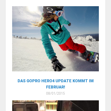
DAS GOPRO HERO4 UPDATE KOMMT IM
FEBRUAR!
08/01/2015