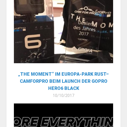
„THE MOMENT“ IM EUROPA-PARK RUST–
CAMFORPRO BEIM LAUNCH DER GOPRO
HERO6 BLACK
10/10/2017