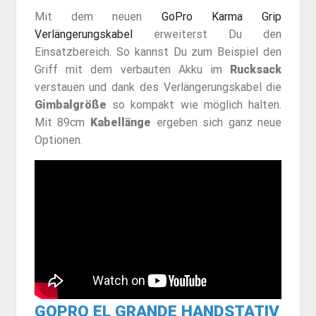
Mit dem neuen
GoPro Karma Grip
Verlängerungskabel
erweiterst Du den
Einsatzbereich. So kannst Du zum Beispiel den
Griff mit dem verbauten Akku im
Rucksack
verstauen und dank des Verlängerungskabel die
Gimbalgröße
so kompakt wie möglich halten.
Mit 89cm
Kabellänge
ergeben sich ganz neue
Optionen.
GOPRO EL GRANDE HANDSTATIV