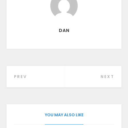
DAN
PREV
NEXT
Beitragsnavigation
YOU MAY ALSO LIKE