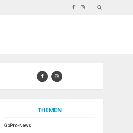
SEARCH
THEMEN
GoPro-News