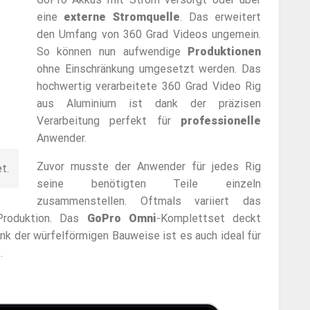
eine
externe Stromquelle
. Das erweitert
den Umfang von 360 Grad Videos ungemein.
So können nun aufwendige
Produktionen
ohne Einschränkung umgesetzt werden. Das
hochwertig verarbeitete 360 Grad Video Rig
aus Aluminium ist dank der präzisen
Verarbeitung perfekt für
professionelle
Anwender.
Zuvor musste der Anwender für jedes Rig
t.
seine benötigten Teile einzeln
zusammenstellen. Oftmals variiert das
roduktion. Das
GoPro Omni
-Komplettset deckt
k der würfelförmigen Bauweise ist es auch ideal für
.