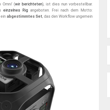
 Omni’ (
wir berichteten
), ist dies nun vorbestellbar.
ls
einzelnes Rig
angeboten. Frei nach dem Motto:
 ein
abgestimmtes Set
, das den Workflow ungemein