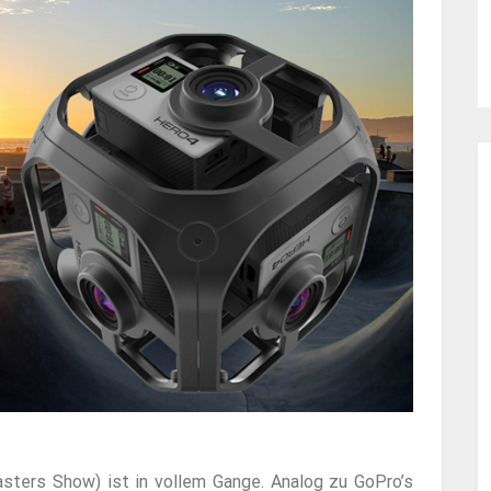
sters Show) ist in vollem Gange. Analog zu GoPro’s