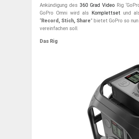
Ankündigung des
360 Grad Video
Rig ‘GoPro
GoPro Omni wird als
Komplettset
und a
“
Record, Stich, Share
” bietet GoPro so nun
vereinfachen soll.
Das Rig