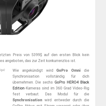
tzten Preis von 5399$ auf den ersten Blick kein
ges angeboten, das zur Zeit konkurrenzlos ist.
Wie angekündigt wird
GoPro Omni
die
Synchronisation vollständig für dich
übernehmen. Die sechs
GoPro HERO4 Black
Edition
-Kameras sind im 360 Grad Video-Rig
fest verbaut. Das Modul für die
Synchronisation
wird entweder durch die
GoPro Akkus mit Strom versorgt oder über