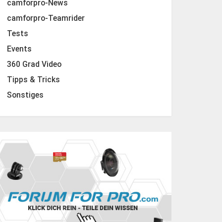
camforpro-News
camforpro-Teamrider
Tests
Events
360 Grad Video
Tipps & Tricks
Sonstiges