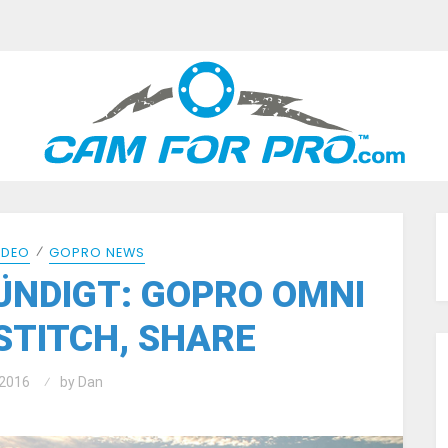
⁄
IDEO
GOPRO NEWS
ÜNDIGT: GOPRO OMNI
STITCH, SHARE
2016
by
Dan