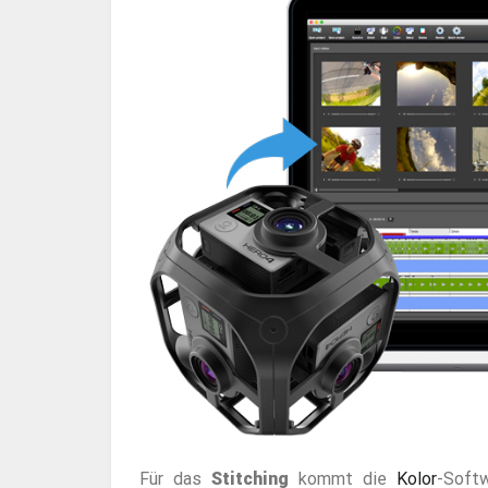
Für das
Stitching
kommt die
Kolor
-Soft