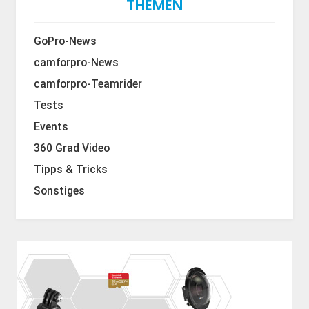
THEMEN
GoPro-News
camforpro-News
camforpro-Teamrider
Tests
Events
360 Grad Video
Tipps & Tricks
Sonstiges