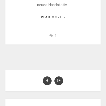
neues Handstativ…
READ MORE
1