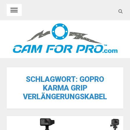
SEA
Skip to navigation
Skip to content
SCHLAGWORT:
GOPRO
KARMA GRIP
VERLÄNGERUNGSKABEL