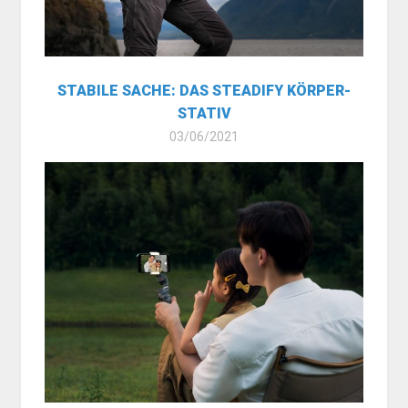
STABILE SACHE: DAS STEADIFY KÖRPER-
STATIV
03/06/2021