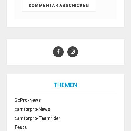
THEMEN
GoPro-News
camforpro-News
camforpro-Teamrider
Tests