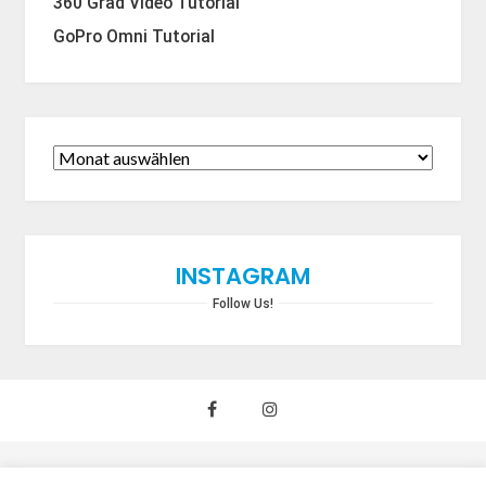
360 Grad Video Tutorial
GoPro Omni Tutorial
INSTAGRAM
Follow Us!