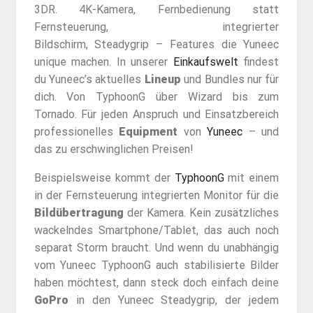
3DR. 4K-Kamera, Fernbedienung statt
Fernsteuerung, integrierter
Bildschirm, Steadygrip – Features die Yuneec
unique machen. In unserer
Einkaufswelt
findest
du Yuneec’s aktuelles
Lineup
und Bundles nur für
dich. Von TyphoonG über Wizard bis zum
Tornado. Für jeden Anspruch und Einsatzbereich
professionelles
Equipment
von
Yuneec
– und
das zu erschwinglichen Preisen!
Beispielsweise kommt der
TyphoonG
mit einem
in der Fernsteuerung integrierten Monitor für die
Bildübertragung
der Kamera. Kein zusätzliches
wackelndes Smartphone/Tablet, das auch noch
separat Storm braucht. Und wenn du unabhängig
vom Yuneec TyphoonG auch stabilisierte Bilder
haben möchtest, dann steck doch einfach deine
GoPro
in den Yuneec Steadygrip, der jedem