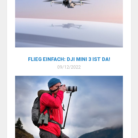
FLIEG EINFACH: DJI MINI 3 IST DA!
09/12/2022