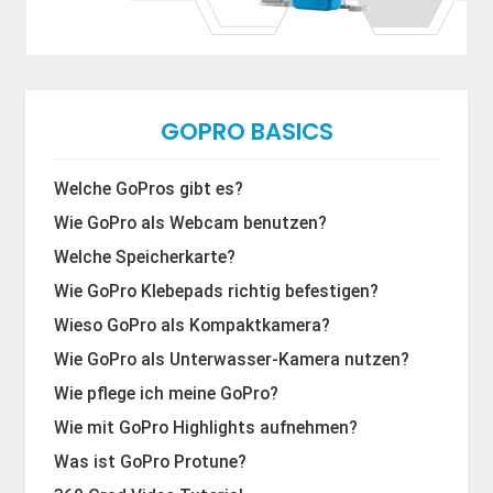
GOPRO BASICS
Welche GoPros gibt es?
Wie GoPro als Webcam benutzen?
Welche Speicherkarte?
Wie GoPro Klebepads richtig befestigen?
Wieso GoPro als Kompaktkamera?
Wie GoPro als Unterwasser-Kamera nutzen?
Wie pflege ich meine GoPro?
Wie mit GoPro Highlights aufnehmen?
Was ist GoPro Protune?