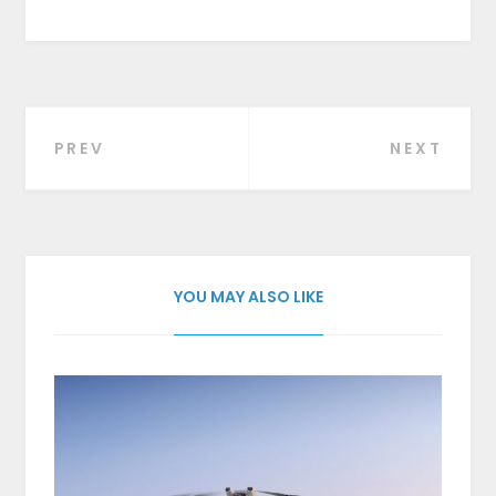
PREV
NEXT
Beitragsnavigation
YOU MAY ALSO LIKE