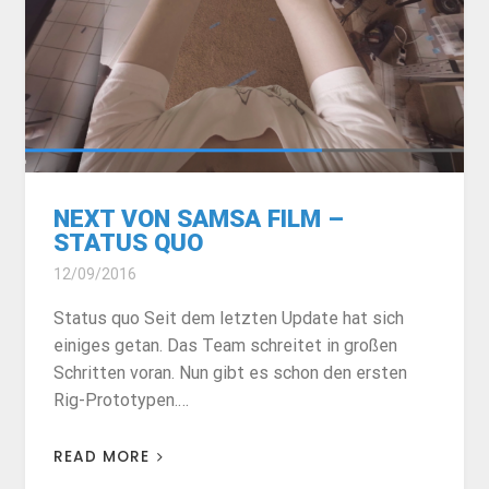
NEXT VON SAMSA FILM –
STATUS QUO
12/09/2016
Status quo Seit dem letzten Update hat sich
einiges getan. Das Team schreitet in großen
Schritten voran. Nun gibt es schon den ersten
Rig-Prototypen.…
READ MORE