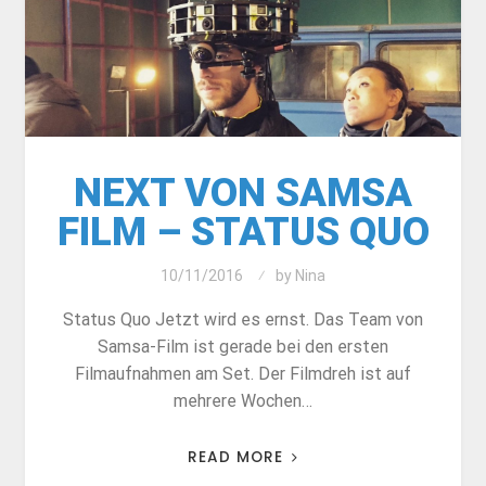
NEXT VON SAMSA
FILM – STATUS QUO
10/11/2016
by
Nina
Status Quo Jetzt wird es ernst. Das Team von
Samsa-Film ist gerade bei den ersten
Filmaufnahmen am Set. Der Filmdreh ist auf
mehrere Wochen…
READ MORE