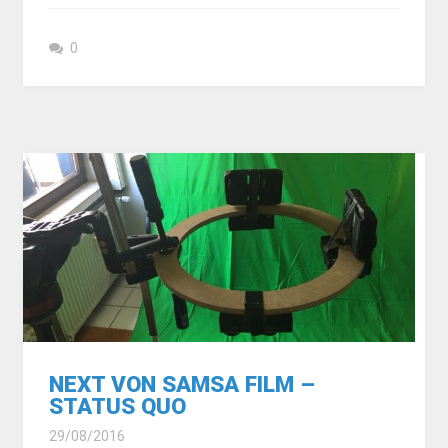
0
NEXT VON SAMSA FILM –
STATUS QUO
29/08/2016