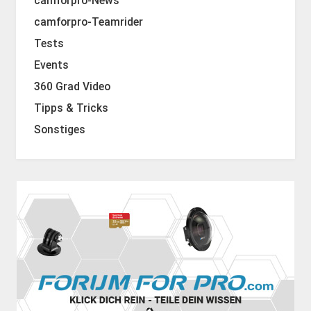
camforpro-News
camforpro-Teamrider
Tests
Events
360 Grad Video
Tipps & Tricks
Sonstiges