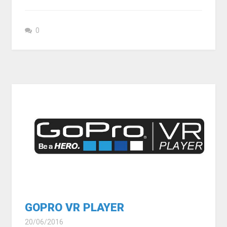
0
GOPRO VR PLAYER
20/06/2016