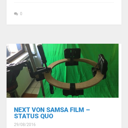
0
NEXT VON SAMSA FILM –
STATUS QUO
29/08/2016