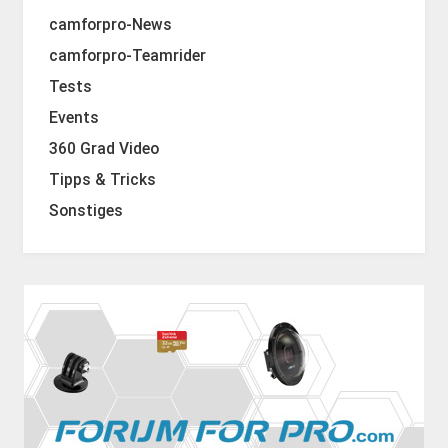
camforpro-News
camforpro-Teamrider
Tests
Events
360 Grad Video
Tipps & Tricks
Sonstiges