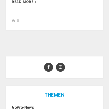
READ MORE
0
THEMEN
GoPro-News