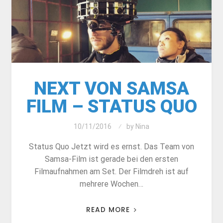
NEXT VON SAMSA
FILM – STATUS QUO
10/11/2016
by
Nina
Status Quo Jetzt wird es ernst. Das Team von
Samsa-Film ist gerade bei den ersten
Filmaufnahmen am Set. Der Filmdreh ist auf
mehrere Wochen…
READ MORE