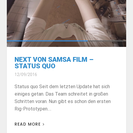
NEXT VON SAMSA FILM –
STATUS QUO
12/09/2016
Status quo Seit dem letzten Update hat sich
einiges getan. Das Team schreitet in großen
Schritten voran. Nun gibt es schon den ersten
Rig-Prototypen.…
READ MORE