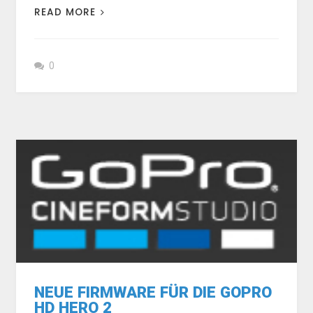
READ MORE
0
NEUE FIRMWARE FÜR DIE GOPRO
HD HERO 2