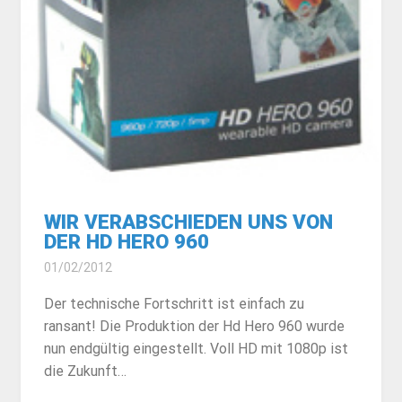
WIR VERABSCHIEDEN UNS VON
DER HD HERO 960
01/02/2012
Der technische Fortschritt ist einfach zu
ransant! Die Produktion der Hd Hero 960 wurde
nun endgültig eingestellt. Voll HD mit 1080p ist
die Zukunft…