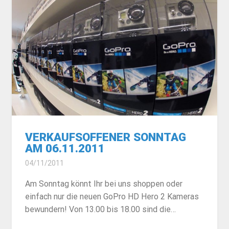
VERKAUFSOFFENER SONNTAG
AM 06.11.2011
04/11/2011
Am Sonntag könnt Ihr bei uns shoppen oder
einfach nur die neuen GoPro HD Hero 2 Kameras
bewundern! Von 13.00 bis 18.00 sind die…