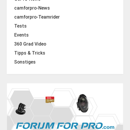
camforpro-News
camforpro-Teamrider
Tests
Events
360 Grad Video
Tipps & Tricks
Sonstiges