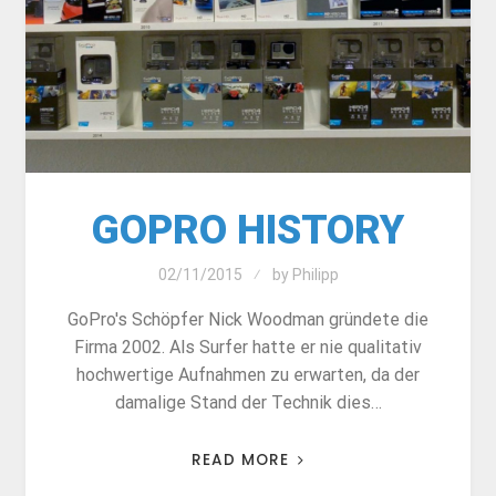
GOPRO HISTORY
02/11/2015
by
Philipp
GoPro's Schöpfer Nick Woodman gründete die
Firma 2002. Als Surfer hatte er nie qualitativ
hochwertige Aufnahmen zu erwarten, da der
damalige Stand der Technik dies…
READ MORE