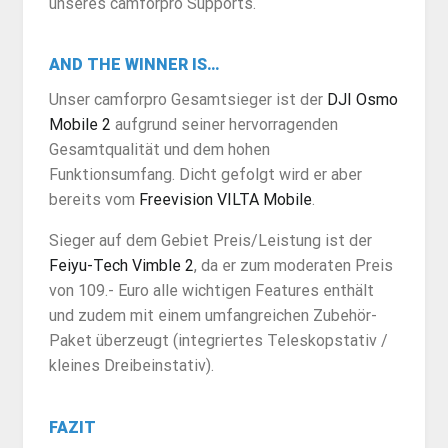
unseres camforpro Supports.
AND THE WINNER IS…
Unser camforpro Gesamtsieger ist der
DJI Osmo
Mobile 2
aufgrund seiner hervorragenden
Gesamtqualität und dem hohen
Funktionsumfang. Dicht gefolgt wird er aber
bereits vom
Freevision VILTA Mobile
.
Sieger auf dem Gebiet Preis/Leistung ist der
Feiyu-Tech Vimble 2
, da er zum moderaten Preis
von 109.- Euro alle wichtigen Features enthält
und zudem mit einem umfangreichen Zubehör-
Paket überzeugt (integriertes Teleskopstativ /
kleines Dreibeinstativ).
FAZIT