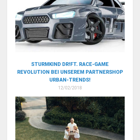
STURMKIND DR!FT. RACE-GAME
REVOLUTION BEI UNSEREM PARTNERSHOP
URBAN-TRENDS!
12/02/2018