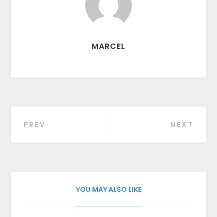
MARCEL
PREV
NEXT
Beitragsnavigation
YOU MAY ALSO LIKE