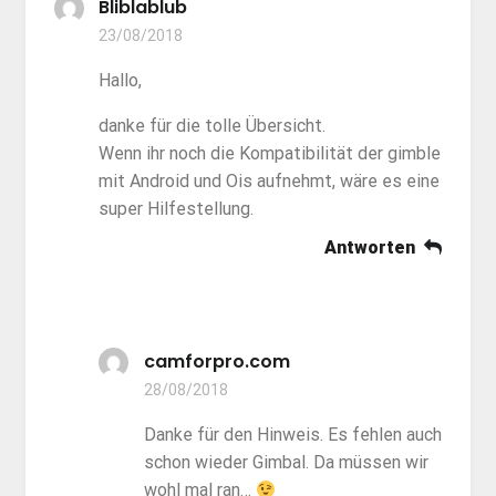
Bliblablub
23/08/2018
Hallo,
danke für die tolle Übersicht.
Wenn ihr noch die Kompatibilität der gimble
mit Android und Ois aufnehmt, wäre es eine
super Hilfestellung.
Antworten
camforpro.com
28/08/2018
Danke für den Hinweis. Es fehlen auch
schon wieder Gimbal. Da müssen wir
wohl mal ran…