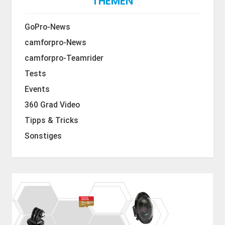
THEMEN
GoPro-News
camforpro-News
camforpro-Teamrider
Tests
Events
360 Grad Video
Tipps & Tricks
Sonstiges