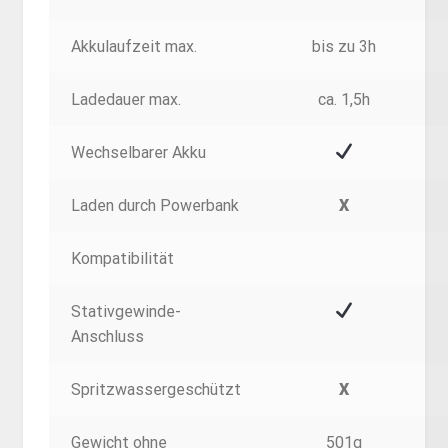
Akkulaufzeit max.
bis zu 3h
Ladedauer max.
ca. 1,5h
Wechselbarer Akku
Laden durch Powerbank
X
Kompatibilität
Stativgewinde-
Anschluss
Spritzwassergeschützt
X
Gewicht ohne
501g