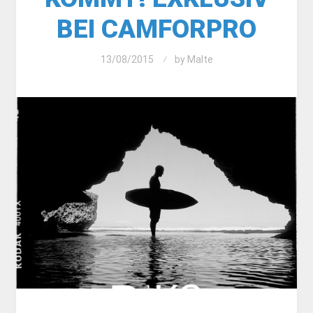
BEI CAMFORPRO
13/08/2015
by
Malte