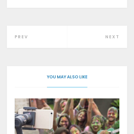
PREV
NEXT
Beitragsnavigation
YOU MAY ALSO LIKE