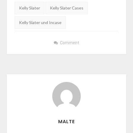
Tags:
Kelly Slater
Kelly Slater Cases
Kelly Slater und Incase
Comment
MALTE