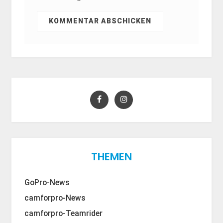
THEMEN
GoPro-News
camforpro-News
camforpro-Teamrider