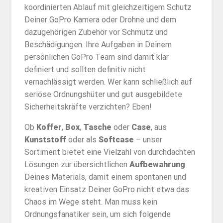
koordinierten Ablauf mit gleichzeitigem Schutz
Deiner GoPro Kamera oder Drohne und dem
dazugehörigen Zubehör vor Schmutz und
Beschädigungen. Ihre Aufgaben in Deinem
persönlichen GoPro Team sind damit klar
definiert und sollten definitiv nicht
vernachlässigt werden. Wer kann schließlich auf
seriöse Ordnungshüter und gut ausgebildete
Sicherheitskräfte verzichten? Eben!
Ob
Koffer
,
Box
,
Tasche
oder
Case
, aus
Kunststoff
oder als
Softcase
– unser
Sortiment bietet eine Vielzahl von durchdachten
Lösungen zur übersichtlichen
Aufbewahrung
Deines Materials, damit einem spontanen und
kreativen Einsatz Deiner GoPro nicht etwa das
Chaos im Wege steht. Man muss kein
Ordnungsfanatiker sein, um sich folgende