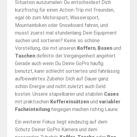
Situation auszumalen: Du entscheidest Dich
kurzfristig für einen Action-Trip mit Freunden,
egal ob zum Motorsport, Wassersport,
Mountainbiken oder Snowboard fahren, und
musst zuerst mal stundenlang Dein Equipment
suchen und sortieren? Keine so schöne
Vorstellung, die mit unseren
Koffern
,
Boxen
und
Taschen
definitiv der Vergangenheit angehört.
Gerade auch wenn Du Deine GoPro häufig
benutzt, kann schlecht sortiertes und fahrlässig
aufbewahrtes Zubehör Dich auf Dauer ganz
schön Energie und nicht zuletzt auch Geld
kosten. Unsere stapelbaren und stabilen
Cases
mit praktischen
Koffereinsätzen
und
variabler
Facheinteilung
hingegen machen richtig Laune.
Ein weiterer Fokus liegt eindeutig auf dem
Schutz Deiner GoPro Kamera und dem