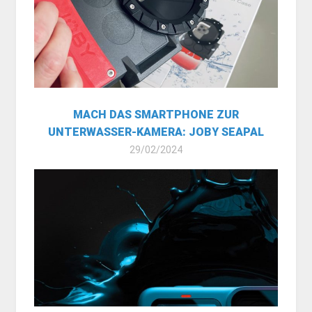
MACH DAS SMARTPHONE ZUR
UNTERWASSER-KAMERA: JOBY SEAPAL
29/02/2024