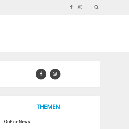
SEARCH
THEMEN
GoPro-News