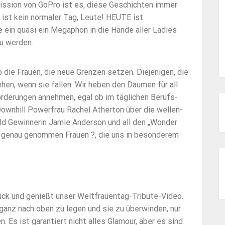
Mission von GoPro ist es, diese Geschichten immer
e ist kein normaler Tag, Leute! HEUTE ist
ie ein quasi ein Megaphon in die Hände aller Ladies
zu werden.
die Frauen, die neue Grenzen setzen. Diejenigen, die
en, wenn sie fallen. Wir heben den Daumen für all
rderungen annehmen, egal ob im täglichen Berufs-
ownhill Powerfrau Rachel Atherton über die wellen-
ld Gewinnerin Jamie Anderson und all den „Wonder
, genau genommen Frauen ?, die uns in besonderem
rück und genießt unser Weltfrauentag-Tribute-Video.
ganz nach oben zu legen und sie zu überwinden, nur
 Es ist garantiert nicht alles Glamour, aber es sind