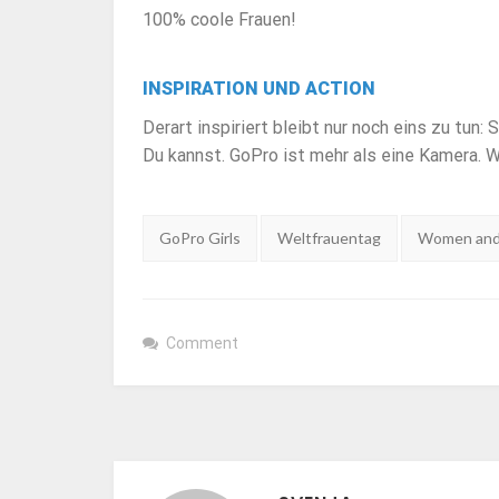
100% coole Frauen!
INSPIRATION UND ACTION
Derart inspiriert bleibt nur noch eins zu tun:
Du kannst. GoPro ist mehr als eine Kamera. 
Tags:
GoPro Girls
Weltfrauentag
Women and
Comment