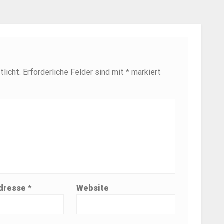
licht.
Erforderliche Felder sind mit
*
markiert
Adresse
*
Website