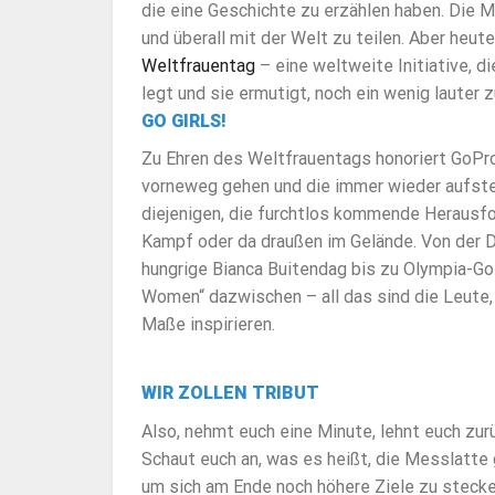
die eine Geschichte zu erzählen haben. Die 
und überall mit der Welt zu teilen. Aber heut
Weltfrauentag
– eine weltweite Initiative, d
legt und sie ermutigt, noch ein wenig lauter 
GO GIRLS!
Zu Ehren des Weltfrauentags honoriert GoPro 
vorneweg gehen und die immer wieder aufsteh
diejenigen, die furchtlos kommende Herausfo
Kampf oder da draußen im Gelände. Von der D
hungrige Bianca Buitendag bis zu Olympia-Go
Women“ dazwischen – all das sind die Leute
Maße inspirieren.
WIR ZOLLEN TRIBUT
Also, nehmt euch eine Minute, lehnt euch zu
Schaut euch an, was es heißt, die Messlatte 
um sich am Ende noch höhere Ziele zu stecken.