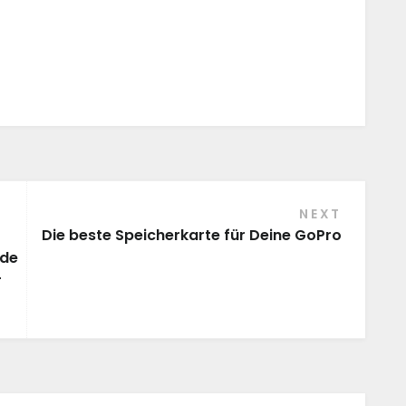
NEXT
Die beste Speicherkarte für Deine GoPro
nde
r