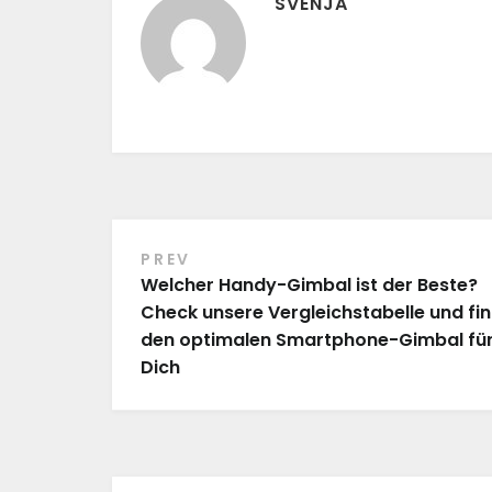
SVENJA
PREV
Beitragsnavigation
Welcher Handy-Gimbal ist der Beste?
Check unsere Vergleichstabelle und fi
den optimalen Smartphone-Gimbal fü
Dich