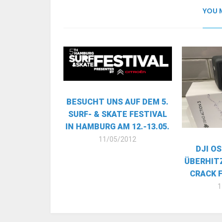
YOU 
BESUCHT UNS AUF DEM 5.
SURF- & SKATE FESTIVAL
IN HAMBURG AM 12.-13.05.
11/05/2012
DJI O
ÜBERHIT
CRACK 
1