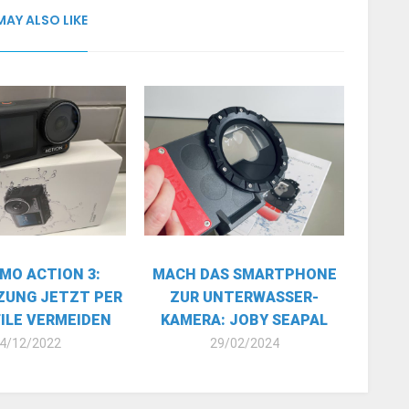
MAY ALSO LIKE
SMO ACTION 3:
MACH DAS SMARTPHONE
ZUNG JETZT PER
ZUR UNTERWASSER-
FILE VERMEIDEN
KAMERA: JOBY SEAPAL
4/12/2022
29/02/2024