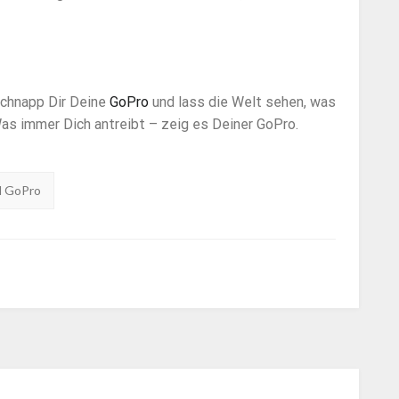
 Schnapp Dir Deine
GoPro
und lass die Welt sehen, was
Was immer Dich antreibt – zeig es Deiner GoPro.
 GoPro