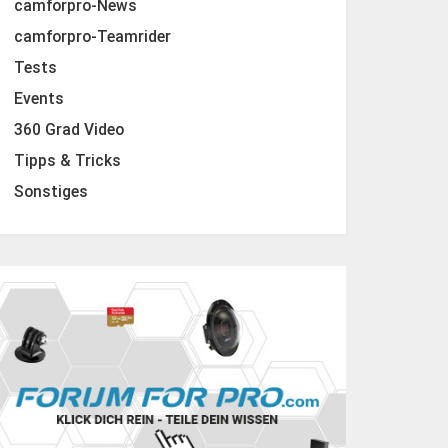
camforpro-News
camforpro-Teamrider
Tests
Events
360 Grad Video
Tipps & Tricks
Sonstiges