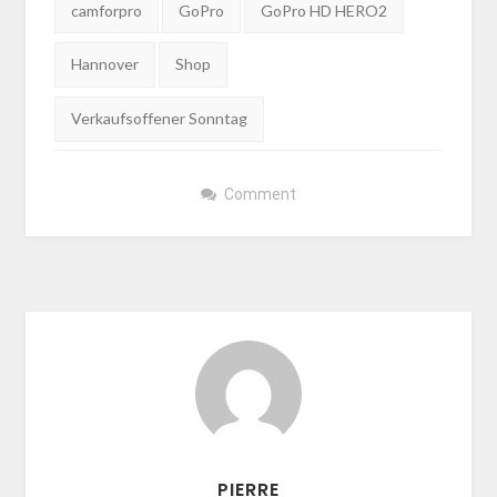
Tags:
camforpro
GoPro
GoPro HD HERO2
Hannover
Shop
Verkaufsoffener Sonntag
Comment
PIERRE