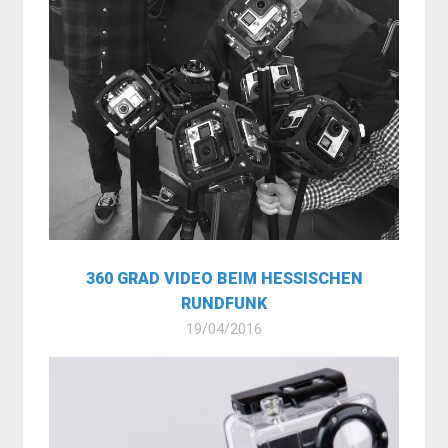
360 GRAD VIDEO BEIM HESSISCHEN
RUNDFUNK
19/04/2016