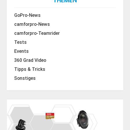
THEMEN
GoPro-News
camforpro-News
camforpro-Teamrider
Tests
Events
360 Grad Video
Tipps & Tricks
Sonstiges