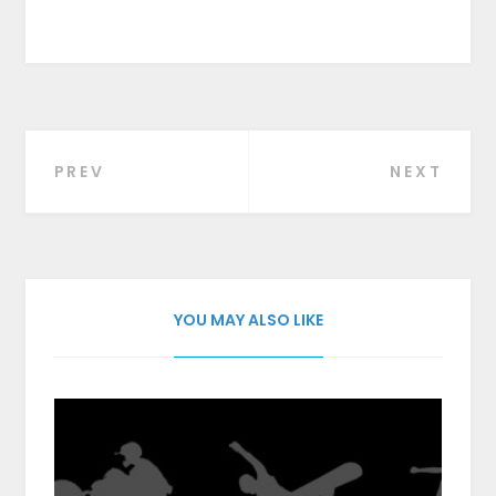
PREV
NEXT
Beitragsnavigation
YOU MAY ALSO LIKE