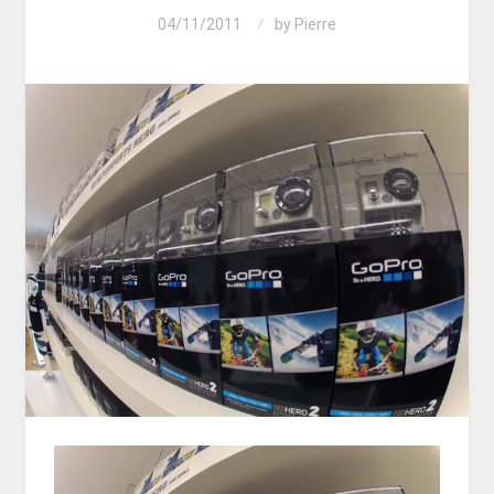
04/11/2011
by
Pierre