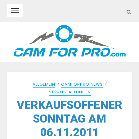
SEA
Skip to navigation
Skip to content
⁄
⁄
ALLGEMEIN
CAMFORPRO NEWS
VERANSTALTUNGEN
VERKAUFSOFFENER
SONNTAG AM
06.11.2011