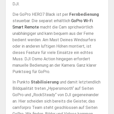
DJI.
Die GoPro HERO7 Black ist per
Fernbedienung
steuerbar. Die separat erhältlich
GoPro Wi-Fi
Smart Remote
macht die Cam sprichwörtlich
unabhängiger und kann bequem aus der Ferne
bedient werden. Am Mast Deines Windsurfers
oder in anderen luftigen Höhen montiert, ist
dieses Feature für viele Einsätze ein echtes
Muss. DJI Osmo Action hingegen erfordert
manuelle Bedienung an der Kamera. Ganz klarer
Punktsieg für GoPro.
In Punkto
Stabilisierung
und damit letztendlich
Bildqualität treten „Hypersmooth“ auf Seiten
GoPro und „RockSteady“ von DJI gegeneinander
an. Hier scheiden sich bereits die Geister, das
camforpro Team steht geschlossen auf Seiten
GoPro. Wir finden, Bilder und Videos kommen