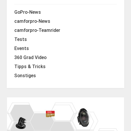
GoPro-News
camforpro-News
camforpro-Teamrider
Tests
Events
360 Grad Video
Tipps & Tricks
Sonstiges