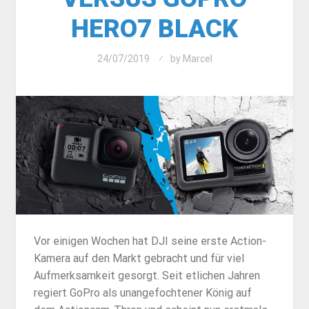
HERO7 BLACK
24/07/2019
by
Marcel
Vor einigen Wochen hat DJI seine erste Action-
Kamera auf den Markt gebracht und für viel
Aufmerksamkeit gesorgt. Seit etlichen Jahren
regiert GoPro als unangefochtener König auf