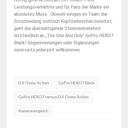
Leistungsverhältnis und für Fans der Marke ein
absolutes Muss. Obwohl einigen im Team die
Entscheidung sichtlich Kopfzerbrechen bereitet,
geht die überwältigende Stimmenmehrheit
letztendlich an „The One And Only“ GoPro HERO7
Black! Gegenmeinungen oder Ergänzungen
eurerseits jederzeit willkommen.
Tags:
DJI Osmo Action
GoPro HERO7 Black
GoPro HERO7 versus DJI Osmo Action
Kameravergleich