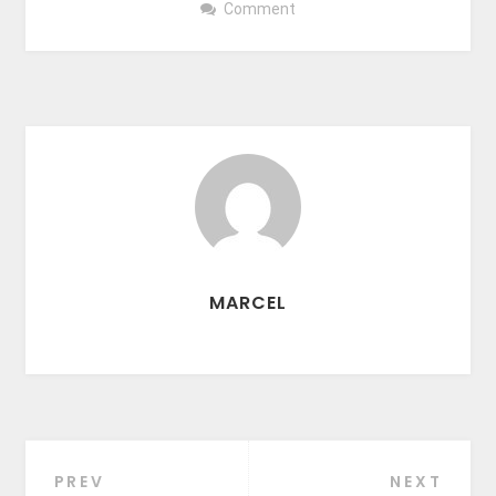
Comment
MARCEL
PREV
NEXT
Beitragsnavigation