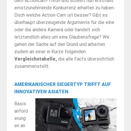
dem Actioncam-Thron und scheint nun erstmals
ernstzunehmende Konkurrenz erhalten zu haben.
Doch welche Action-Cam ist besser? Gibt es
überhaupt überzeugende Argumente für die eine
oder die andere Kamera oder handelt sich
letztendlich alles um eine Glaubensfrage? Wir
gehen der Sache auf den Grund und arbeiten
zudem an einer in Kürze folgenden
Vergleichstabelle,
die alle Facts übersichtlich
zusammenstellt.
AMERIKANISCHER SIEGERTYP TRIFFT AUF
INNOVATIVEN ASIATEN
Basis
anford
erung
en an