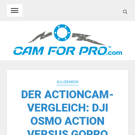
SEA
Skip to navigation
Skip to content
ALLGEMEIN
DER ACTIONCAM-
VERGLEICH: DJI
OSMO ACTION
VERSUS GOPRO