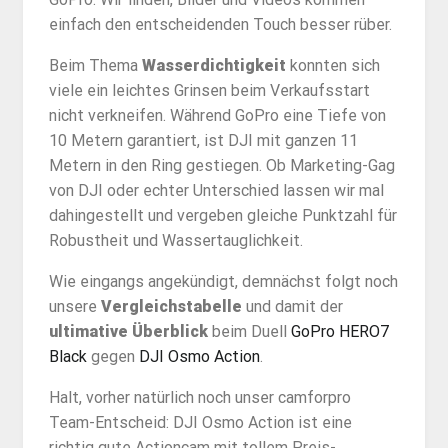
einfach den entscheidenden Touch besser rüber.
Beim Thema
Wasserdichtigkeit
konnten sich
viele ein leichtes Grinsen beim Verkaufsstart
nicht verkneifen. Während GoPro eine Tiefe von
10 Metern garantiert, ist DJI mit ganzen 11
Metern in den Ring gestiegen. Ob Marketing-Gag
von DJI oder echter Unterschied lassen wir mal
dahingestellt und vergeben gleiche Punktzahl für
Robustheit und Wassertauglichkeit.
Wie eingangs angekündigt, demnächst folgt noch
unsere
Vergleichstabelle
und damit der
ultimative Überblick
beim Duell
GoPro HERO7
Black
gegen
DJI Osmo Action
.
Halt, vorher natürlich noch unser camforpro
Team-Entscheid: DJI Osmo Action ist eine
richtig gute Actioncam mit tollem Preis-