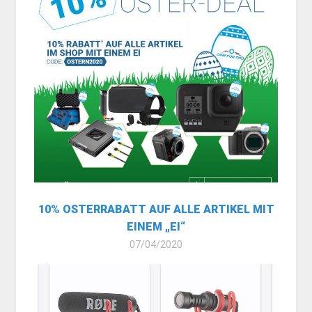
10% OSTERRABATT AUF ALLE ARTIKEL MIT
EINEM „EI“
07/04/2020