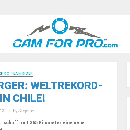
PRO TEAMRIDER
RGER: WELTREKORD-
IN CHILE!
13
by
Stephan
chafft mit 365 Kilometer eine neue
n!