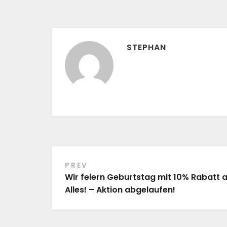
STEPHAN
PREV
Beitragsnavigation
Wir feiern Geburtstag mit 10% Rabatt 
Alles! – Aktion abgelaufen!