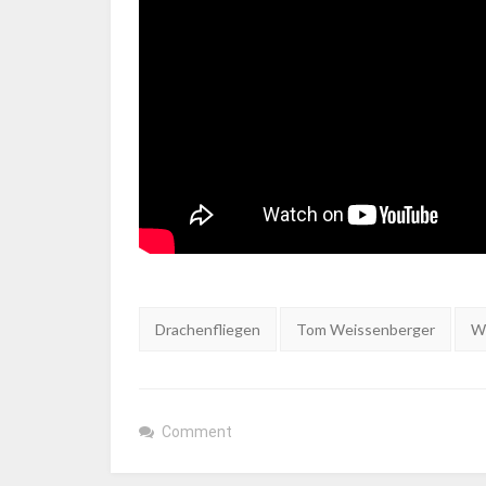
Tags:
Drachenfliegen
Tom Weissenberger
W
Comment