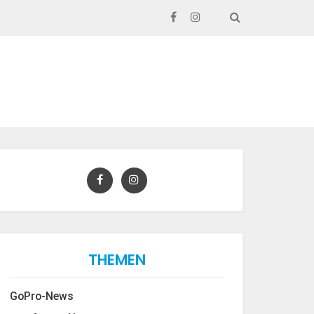
SEARCH
THEMEN
GoPro-News