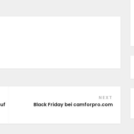
NEXT
auf
Black Friday bei camforpro.com