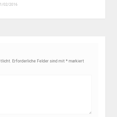
1/02/2016
licht.
Erforderliche Felder sind mit
*
markiert