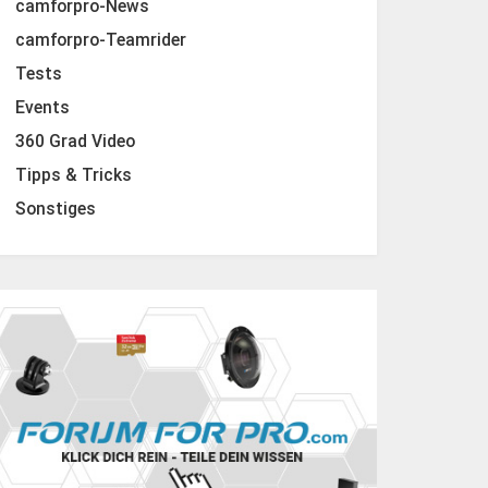
camforpro-News
camforpro-Teamrider
Tests
Events
360 Grad Video
Tipps & Tricks
Sonstiges