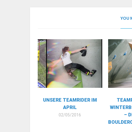
YOU 
UNSERE TEAMRIDER IM
TEAMR
APRIL
WINTERB
– 
02/05/2016
BOULDERC